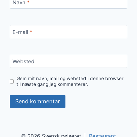
Navn
*
E-mail
*
Websted
Gem mit navn, mail og websted i denne browser
til næste gang jeg kommenterer.
© 2026 Svensk pølseret |
Restaurant