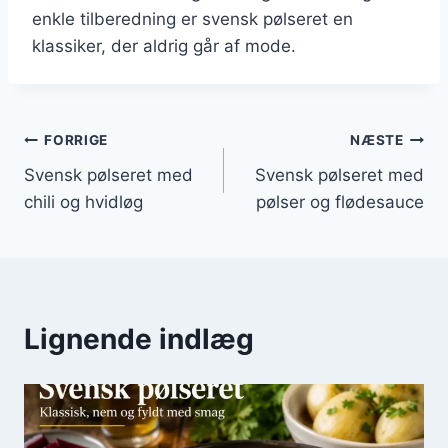
enkle tilberedning er svensk pølseret en
klassiker, der aldrig går af mode.
Indlægsnavigation
FORRIGE
NÆSTE
Svensk pølseret med
Svensk pølseret med
chili og hvidløg
pølser og flødesauce
Lignende indlæg