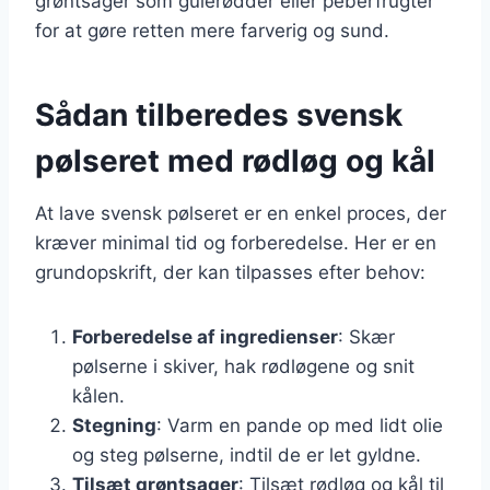
grøntsager som gulerødder eller peberfrugter
for at gøre retten mere farverig og sund.
Sådan tilberedes svensk
pølseret med rødløg og kål
At lave svensk pølseret er en enkel proces, der
kræver minimal tid og forberedelse. Her er en
grundopskrift, der kan tilpasses efter behov:
Forberedelse af ingredienser
: Skær
pølserne i skiver, hak rødløgene og snit
kålen.
Stegning
: Varm en pande op med lidt olie
og steg pølserne, indtil de er let gyldne.
Tilsæt grøntsager
: Tilsæt rødløg og kål til