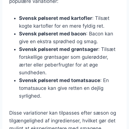
populære variationer:
Svensk pølseret med kartofler
: Tilsæt
kogte kartofler for en mere fyldig ret.
Svensk pølseret med bacon
: Bacon kan
give en ekstra sprødhed og smag.
Svensk pølseret med grøntsager
: Tilsæt
forskellige grøntsager som gulerødder,
ærter eller peberfrugter for at øge
sundheden.
Svensk pølseret med tomatsauce
: En
tomatsauce kan give retten en dejlig
syrlighed.
Disse variationer kan tilpasses efter sæson og
tilgængelighed af ingredienser, hvilket gør det
muligt at eksperimentere med smagene.