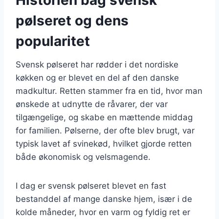
pølseret og dens
popularitet
Svensk pølseret har rødder i det nordiske
køkken og er blevet en del af den danske
madkultur. Retten stammer fra en tid, hvor man
ønskede at udnytte de råvarer, der var
tilgængelige, og skabe en mættende middag
for familien. Pølserne, der ofte blev brugt, var
typisk lavet af svinekød, hvilket gjorde retten
både økonomisk og velsmagende.
I dag er svensk pølseret blevet en fast
bestanddel af mange danske hjem, især i de
kolde måneder, hvor en varm og fyldig ret er