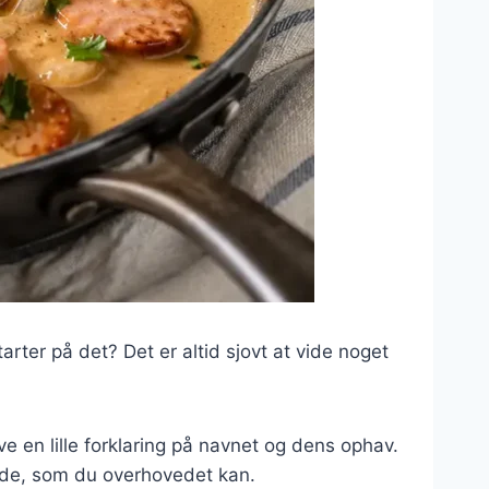
arter på det? Det er altid sjovt at vide noget
ive en lille forklaring på navnet og dens ophav.
åde, som du overhovedet kan.