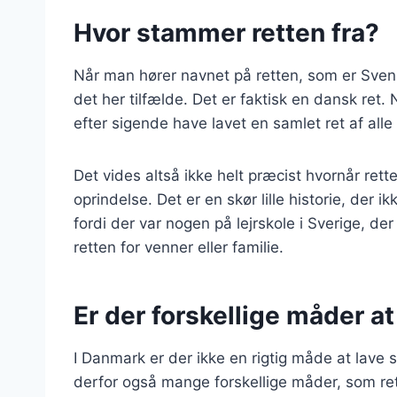
Hvor stammer retten fra?
Når man hører navnet på retten, som er Svens
det her tilfælde. Det er faktisk en dansk ret
efter sigende have lavet en samlet ret af alle
Det vides altså ikke helt præcist hvornår ret
oprindelse. Det er en skør lille historie, de
fordi der var nogen på lejrskole i Sverige, der
retten for venner eller familie.
Er der forskellige måder a
I Danmark er der ikke en rigtig måde at lave s
derfor også mange forskellige måder, som ret