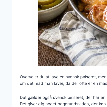
Overvejer du at lave en svensk pølseret, men v
om det mad man laver, da der ofte er en masse
Det gælder også svensk pølseret, der har en kor
Det giver dig noget baggrundsviden, der ka