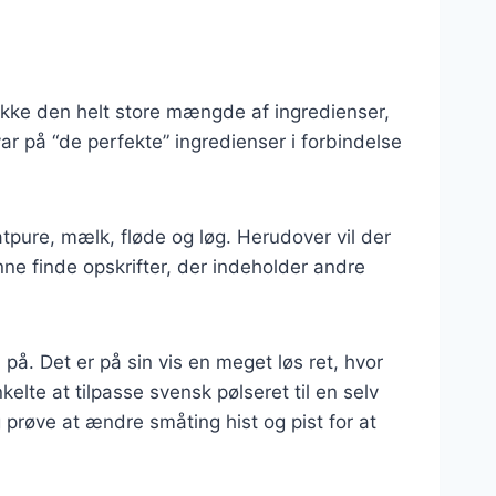
 ikke den helt store mængde af ingredienser,
var på “de perfekte” ingredienser i forbindelse
tpure, mælk, fløde og løg. Herudover vil der
unne finde opskrifter, der indeholder andre
på. Det er på sin vis en meget løs ret, hvor
kelte at tilpasse svensk pølseret til en selv
prøve at ændre småting hist og pist for at