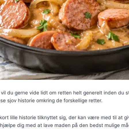
il du gerne vide lidt om retten helt generelt inden du st
 sjov historie omkring de forskellige retter.
t lille historie tilknyttet sig, der kan være med til at g
n hjælpe dig med at lave maden på den bedst mulige m