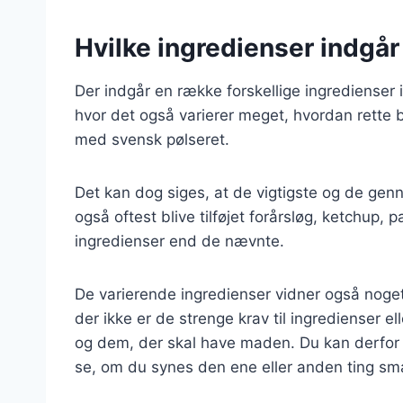
Hvilke ingredienser indgår
Der indgår en række forskellige ingredienser 
hvor det også varierer meget, hvordan rette bl
med svensk pølseret.
Det kan dog siges, at de vigtigste og de genn
også oftest blive tilføjet forårsløg, ketchup,
ingredienser end de nævnte.
De varierende ingredienser vidner også noget 
der ikke er de strenge krav til ingredienser el
og dem, der skal have maden. Du kan derfor s
se, om du synes den ene eller anden ting s