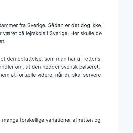
tammer fra Sverige. Sådan er det dog ikke i
 været på lejrskole i Sverige. Her skulle de
net.
blot den opfattelse, som man har af rettens
handler om, at den hedder svensk pølseret,
r nem at fortælle videre, når du skal servere
g mange forskellige variationer af retten og