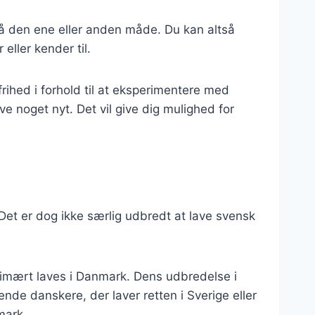
e på den ene eller anden måde. Du kan altså
eller kender til.
frihed i forhold til at eksperimentere med
øve noget nyt. Det vil give dig mulighed for
 Det er dog ikke særlig udbredt at lave svensk
primært laves i Danmark. Dens udbredelse i
de danskere, der laver retten i Sverige eller
nmark.