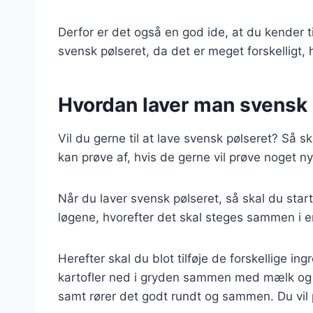
Derfor er det også en god ide, at du kender ti
svensk pølseret, da det er meget forskelligt,
Hvordan laver man svensk 
Vil du gerne til at lave svensk pølseret? Så s
kan prøve af, hvis de gerne vil prøve noget 
Når du laver svensk pølseret, så skal du star
løgene, hvorefter det skal steges sammen i en
Herefter skal du blot tilføje de forskellige i
kartofler ned i gryden sammen med mælk og flød
samt rører det godt rundt og sammen. Du vi