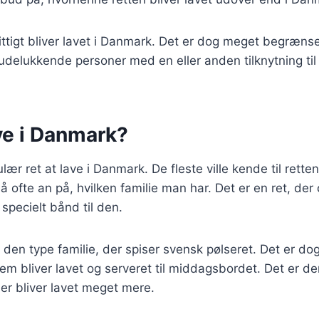
ittigt bliver lavet i Danmark. Det er dog meget begrænset
udelukkende personer med en eller anden tilknytning til
ave i Danmark?
 ret at lave i Danmark. De fleste ville kende til retten,
 ofte an på, hvilken familie man har. Det er en ret, der o
 specielt bånd til den.
den type familie, der spiser svensk pølseret. Det er dog
em bliver lavet og serveret til middagsbordet. Det er der
er bliver lavet meget mere.