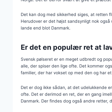
Det kan dog med sikkerhed siges, at retten fl
Herudover er det højst sandsynligt nok også 
lande end blot Danmark.
Er det en populær ret at l
Svensk pølseret er en meget udbredt og populær
alle, der spiser den lige ofte. Det kommer også
familier, der har vokset op med den og har et
Det er dog ikke sådan, at det udelukkende er 
ofte. Det er derimod en ret, der en gang imell
Danmark. Der findes dog også andre retter, d