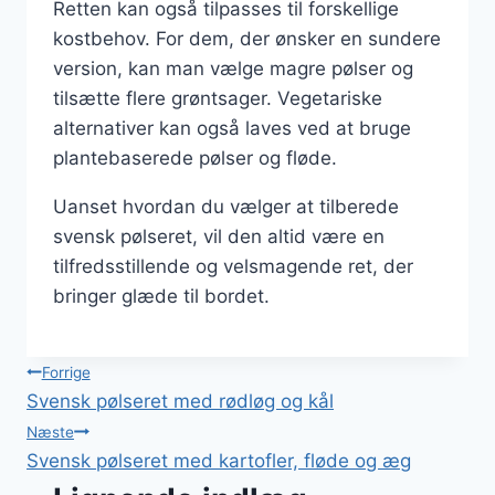
Retten kan også tilpasses til forskellige
kostbehov. For dem, der ønsker en sundere
version, kan man vælge magre pølser og
tilsætte flere grøntsager. Vegetariske
alternativer kan også laves ved at bruge
plantebaserede pølser og fløde.
Uanset hvordan du vælger at tilberede
svensk pølseret, vil den altid være en
tilfredsstillende og velsmagende ret, der
bringer glæde til bordet.
Indlægsnavigation
Forrige
Svensk pølseret med rødløg og kål
Næste
Svensk pølseret med kartofler, fløde og æg