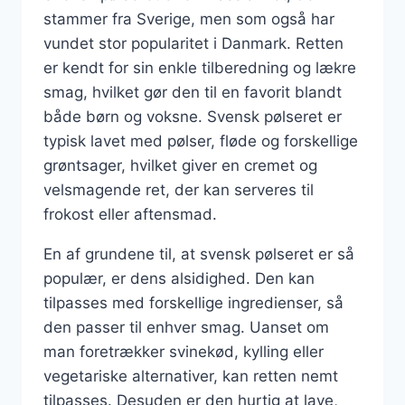
stammer fra Sverige, men som også har
vundet stor popularitet i Danmark. Retten
er kendt for sin enkle tilberedning og lækre
smag, hvilket gør den til en favorit blandt
både børn og voksne. Svensk pølseret er
typisk lavet med pølser, fløde og forskellige
grøntsager, hvilket giver en cremet og
velsmagende ret, der kan serveres til
frokost eller aftensmad.
En af grundene til, at svensk pølseret er så
populær, er dens alsidighed. Den kan
tilpasses med forskellige ingredienser, så
den passer til enhver smag. Uanset om
man foretrækker svinekød, kylling eller
vegetariske alternativer, kan retten nemt
tilpasses. Desuden er den hurtig at lave,