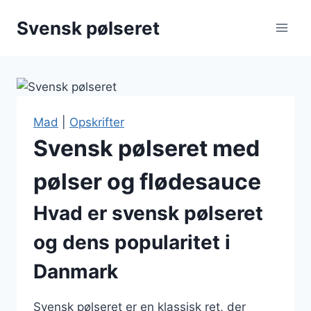
Fortsæt
Svensk pølseret
til
indhold
Mad
|
Opskrifter
Svensk pølseret med
pølser og flødesauce
Hvad er svensk pølseret
og dens popularitet i
Danmark
Svensk pølseret er en klassisk ret, der