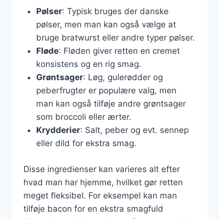
Pølser
: Typisk bruges der danske
pølser, men man kan også vælge at
bruge bratwurst eller andre typer pølser.
Fløde
: Fløden giver retten en cremet
konsistens og en rig smag.
Grøntsager
: Løg, gulerødder og
peberfrugter er populære valg, men
man kan også tilføje andre grøntsager
som broccoli eller ærter.
Krydderier
: Salt, peber og evt. sennep
eller dild for ekstra smag.
Disse ingredienser kan varieres alt efter
hvad man har hjemme, hvilket gør retten
meget fleksibel. For eksempel kan man
tilføje bacon for en ekstra smagfuld