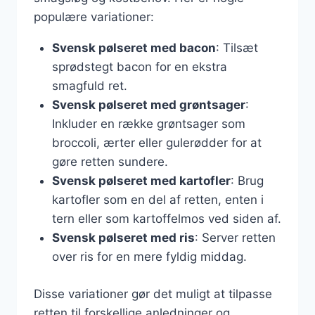
populære variationer:
Svensk pølseret med bacon
: Tilsæt
sprødstegt bacon for en ekstra
smagfuld ret.
Svensk pølseret med grøntsager
:
Inkluder en række grøntsager som
broccoli, ærter eller gulerødder for at
gøre retten sundere.
Svensk pølseret med kartofler
: Brug
kartofler som en del af retten, enten i
tern eller som kartoffelmos ved siden af.
Svensk pølseret med ris
: Server retten
over ris for en mere fyldig middag.
Disse variationer gør det muligt at tilpasse
retten til forskellige anledninger og