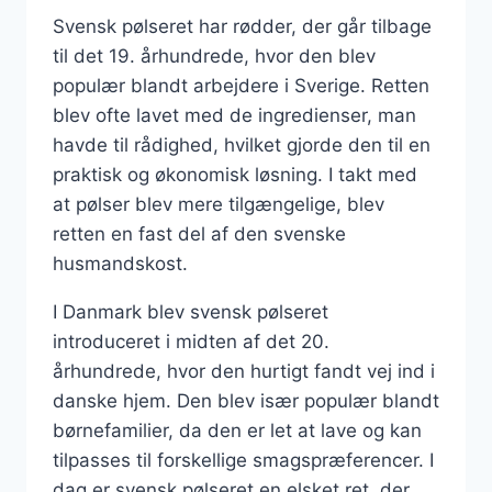
Svensk pølseret har rødder, der går tilbage
til det 19. århundrede, hvor den blev
populær blandt arbejdere i Sverige. Retten
blev ofte lavet med de ingredienser, man
havde til rådighed, hvilket gjorde den til en
praktisk og økonomisk løsning. I takt med
at pølser blev mere tilgængelige, blev
retten en fast del af den svenske
husmandskost.
I Danmark blev svensk pølseret
introduceret i midten af det 20.
århundrede, hvor den hurtigt fandt vej ind i
danske hjem. Den blev især populær blandt
børnefamilier, da den er let at lave og kan
tilpasses til forskellige smagspræferencer. I
dag er svensk pølseret en elsket ret, der