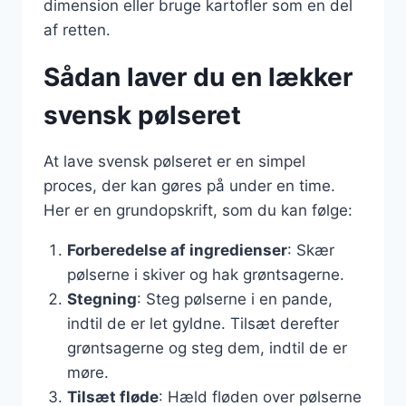
dimension eller bruge kartofler som en del
af retten.
Sådan laver du en lækker
svensk pølseret
At lave svensk pølseret er en simpel
proces, der kan gøres på under en time.
Her er en grundopskrift, som du kan følge:
Forberedelse af ingredienser
: Skær
pølserne i skiver og hak grøntsagerne.
Stegning
: Steg pølserne i en pande,
indtil de er let gyldne. Tilsæt derefter
grøntsagerne og steg dem, indtil de er
møre.
Tilsæt fløde
: Hæld fløden over pølserne