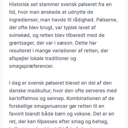
Historisk set stammer svensk pølseret fra en
tid, hvor man ønskede at udnytte de
ingredienser, man havde til rådighed. Pølserne,
der ofte blev brugt, var typisk lavet af
svinekød, og retten blev tilberedt med de
grøntsager, der var i sæson. Dette har
resulteret i mange variationer af retten, der
afspejler lokale traditioner og
smagspræferencer.
I dag er svensk pølseret blevet en del af den
danske madkultur, hvor den ofte serveres med
kartoffelmos og sennep. Kombinationen af de
forskellige smagsnuancer gør retten til en
favorit blandt både børn og voksne. Det er en
ret, der kan tilpasses efter smag og behag,