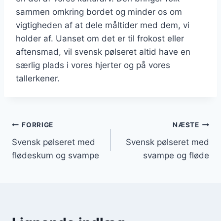
sammen omkring bordet og minder os om
vigtigheden af at dele måltider med dem, vi
holder af. Uanset om det er til frokost eller
aftensmad, vil svensk pølseret altid have en
særlig plads i vores hjerter og på vores
tallerkener.
Indlægsnavigation
FORRIGE
NÆSTE
Svensk pølseret med
Svensk pølseret med
flødeskum og svampe
svampe og fløde