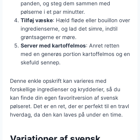
panden, og steg dem sammen med
pølserne i et par minutter.
Tilføj væske
: Hæld fløde eller bouillon over
ingredienserne, og lad det simre, indtil
grøntsagerne er møre.
Server med kartoffelmos
: Anret retten
med en generøs portion kartoffelmos og en
skefuld sennep.
Denne enkle opskrift kan varieres med
forskellige ingredienser og krydderier, så du
kan finde din egen favoritversion af svensk
pølseret. Det er en ret, der er perfekt til en travl
hverdag, da den kan laves på under en time.
Variationer af svensk