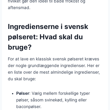
hvilket gør den ideel til både frokost og
aftensmad.
Ingredienserne i svensk
pølseret: Hvad skal du
bruge?
For at lave en klassisk svensk pølseret kræves
der nogle grundlæggende ingredienser. Her er
en liste over de mest almindelige ingredienser,
du skal bruge:
Pølser
: Vælg mellem forskellige typer
pølser, såsom svinekød, kylling eller
baconpølser.