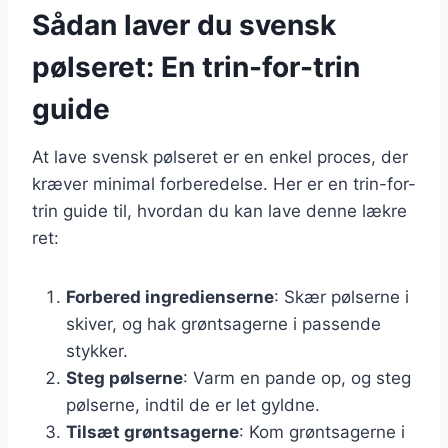
Sådan laver du svensk
pølseret: En trin-for-trin
guide
At lave svensk pølseret er en enkel proces, der
kræver minimal forberedelse. Her er en trin-for-
trin guide til, hvordan du kan lave denne lækre
ret:
Forbered ingredienserne
: Skær pølserne i
skiver, og hak grøntsagerne i passende
stykker.
Steg pølserne
: Varm en pande op, og steg
pølserne, indtil de er let gyldne.
Tilsæt grøntsagerne
: Kom grøntsagerne i