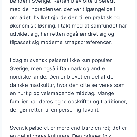
bønder i Sverige. Retten blev ofte tilberedt
med de ingredienser, der var tilgængelige i
området, hvilket gjorde den til en praktisk og
økonomisk løsning. I takt med at samfundet har
udviklet sig, har retten også ændret sig og
tilpasset sig moderne smagspræferencer.
I dag er svensk pølseret ikke kun populær i
Sverige, men også i Danmark og andre
nordiske lande. Den er blevet en del af den
danske madkultur, hvor den ofte serveres som
en hurtig og velsmagende middag. Mange
familier har deres egne opskrifter og traditioner,
der gør retten til en personlig favorit.
Svensk pølseret er mere end bare en ret; det er
en del af vores kulturarv. Den bringer folk