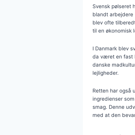
Svensk pølseret h
blandt arbejdere 
blev ofte tilbere
til en økonomisk 
I Danmark blev sv
da været en fast
danske madkultur 
lejligheder.
Retten har også u
ingredienser som 
smag. Denne udvik
med at den bevar