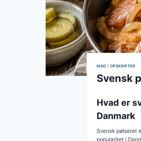
MAD
|
OPSKRIFTER
Svensk p
Hvad er sv
Danmark
Svensk pølseret e
popularitet i Dan