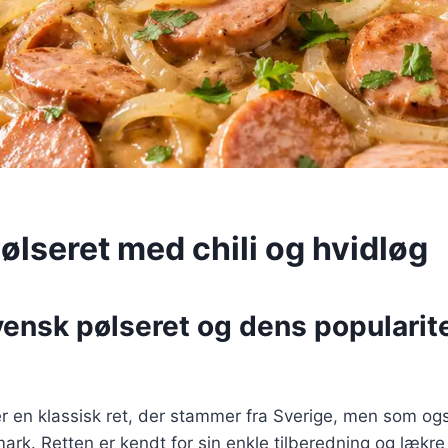
ølseret med chili og hvidløg
ensk pølseret og dens popularite
r en klassisk ret, der stammer fra Sverige, men som og
mark. Retten er kendt for sin enkle tilberedning og lækre