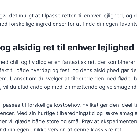
gør det muligt at tilpasse retten til enhver lejlighed, og 
d forskellige ingredienser for at finde din egen favorit
og alsidig ret til enhver lejlighed
ed chili og hvidløg er en fantastisk ret, der kombinere
ekt til både hverdag og fest, og dens alsidighed gør den 
m. Uanset om du vælger at tilberede den med fløde, b
, vil du altid ende op med en mættende og velsmagen
lpasses til forskellige kostbehov, hvilket gør den ideel t
rencer. Med sin hurtige tilberedningstid og lækre smag 
 der vil glæde både store og små. Prøv at eksperimenter
ind din egen unikke version af denne klassiske ret.