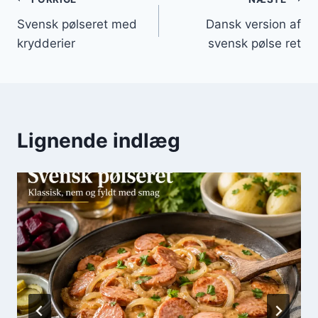
Indlægsnavigation
Svensk pølseret med
Dansk version af
krydderier
svensk pølse ret
Lignende indlæg