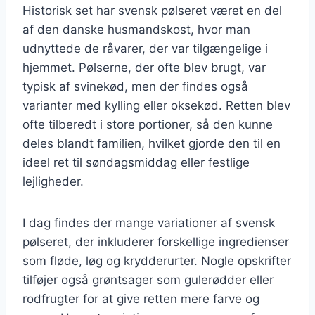
Historisk set har svensk pølseret været en del
af den danske husmandskost, hvor man
udnyttede de råvarer, der var tilgængelige i
hjemmet. Pølserne, der ofte blev brugt, var
typisk af svinekød, men der findes også
varianter med kylling eller oksekød. Retten blev
ofte tilberedt i store portioner, så den kunne
deles blandt familien, hvilket gjorde den til en
ideel ret til søndagsmiddag eller festlige
lejligheder.
I dag findes der mange variationer af svensk
pølseret, der inkluderer forskellige ingredienser
som fløde, løg og krydderurter. Nogle opskrifter
tilføjer også grøntsager som gulerødder eller
rodfrugter for at give retten mere farve og