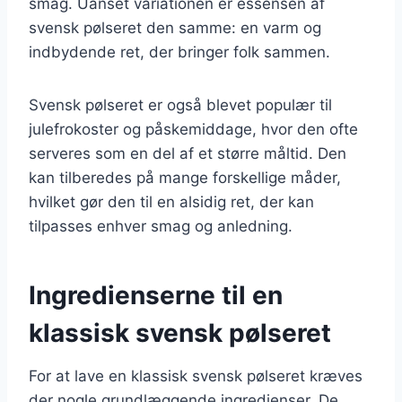
smag. Uanset variationen er essensen af
svensk pølseret den samme: en varm og
indbydende ret, der bringer folk sammen.
Svensk pølseret er også blevet populær til
julefrokoster og påskemiddage, hvor den ofte
serveres som en del af et større måltid. Den
kan tilberedes på mange forskellige måder,
hvilket gør den til en alsidig ret, der kan
tilpasses enhver smag og anledning.
Ingredienserne til en
klassisk svensk pølseret
For at lave en klassisk svensk pølseret kræves
der nogle grundlæggende ingredienser. De