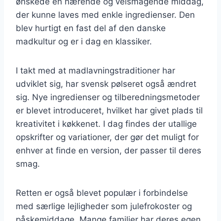
ønskede en nærende og velsmagende middag,
der kunne laves med enkle ingredienser. Den
blev hurtigt en fast del af den danske
madkultur og er i dag en klassiker.
I takt med at madlavningstraditioner har
udviklet sig, har svensk pølseret også ændret
sig. Nye ingredienser og tilberedningsmetoder
er blevet introduceret, hvilket har givet plads til
kreativitet i køkkenet. I dag findes der utallige
opskrifter og variationer, der gør det muligt for
enhver at finde en version, der passer til deres
smag.
Retten er også blevet populær i forbindelse
med særlige lejligheder som julefrokoster og
påskemiddage. Mange familier har deres egen