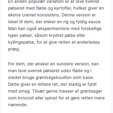
En anden populær variation er at lave svensk
pølseret med fløde og kartofler, hvilket giver en
ekstra cremet konsistens. Denne version er
ideel til dem, der elsker en rig og fyldig sauce.
Man kan også eksperimentere med forskellige
typer pølser, såsom krydret pølse eller
kyllingepølse, for at give retten et anderledes
præg.
For dem, der ønsker en sundere version, kan
man lave svensk pølseret uden fløde og i
stedet bruge grøntsagsbouillon som base.
Dette giver en lettere ret, der stadig er fyldt
med smag. Tilsæt gerne masser af grøntsager
som broccoli eller spinat for at gøre retten mere
nærende.