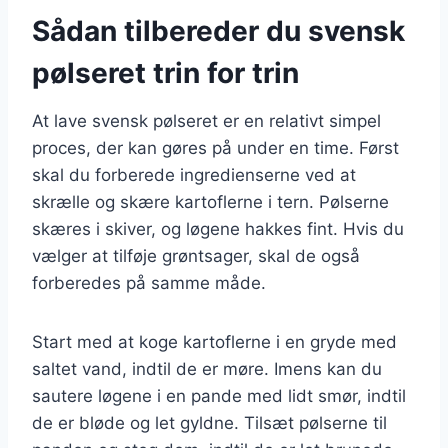
Sådan tilbereder du svensk
pølseret trin for trin
At lave svensk pølseret er en relativt simpel
proces, der kan gøres på under en time. Først
skal du forberede ingredienserne ved at
skrælle og skære kartoflerne i tern. Pølserne
skæres i skiver, og løgene hakkes fint. Hvis du
vælger at tilføje grøntsager, skal de også
forberedes på samme måde.
Start med at koge kartoflerne i en gryde med
saltet vand, indtil de er møre. Imens kan du
sautere løgene i en pande med lidt smør, indtil
de er bløde og let gyldne. Tilsæt pølserne til