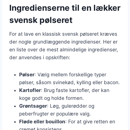
Ingredienserne til en lækker
svensk pølseret
For at lave en klassisk svensk pølseret kræves
der nogle grundlæggende ingredienser. Her er
en liste over de mest almindelige ingredienser,
der anvendes i opskriften:
Pølser
: Vælg mellem forskellige typer
pølser, såsom svinekød, kylling eller bacon.
Kartofler
: Brug faste kartofler, der kan
koge godt og holde formen.
Grøntsager
: Løg, gulerødder og
peberfrugter er populære valg.
Fløde eller bouillon
: For at give retten en
cremet konsistens.