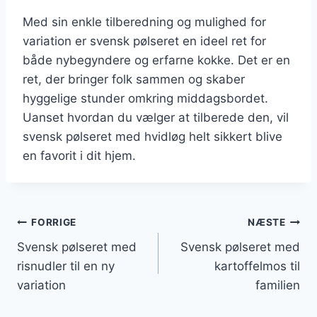
Med sin enkle tilberedning og mulighed for
variation er svensk pølseret en ideel ret for
både nybegyndere og erfarne kokke. Det er en
ret, der bringer folk sammen og skaber
hyggelige stunder omkring middagsbordet.
Uanset hvordan du vælger at tilberede den, vil
svensk pølseret med hvidløg helt sikkert blive
en favorit i dit hjem.
Indlægsnavigation
FORRIGE
NÆSTE
Svensk pølseret med
Svensk pølseret med
risnudler til en ny
kartoffelmos til
variation
familien