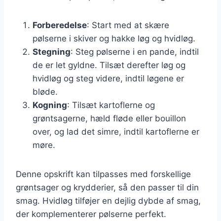
Forberedelse
: Start med at skære
pølserne i skiver og hakke løg og hvidløg.
Stegning
: Steg pølserne i en pande, indtil
de er let gyldne. Tilsæt derefter løg og
hvidløg og steg videre, indtil løgene er
bløde.
Kogning
: Tilsæt kartoflerne og
grøntsagerne, hæld fløde eller bouillon
over, og lad det simre, indtil kartoflerne er
møre.
Denne opskrift kan tilpasses med forskellige
grøntsager og krydderier, så den passer til din
smag. Hvidløg tilføjer en dejlig dybde af smag,
der komplementerer pølserne perfekt.