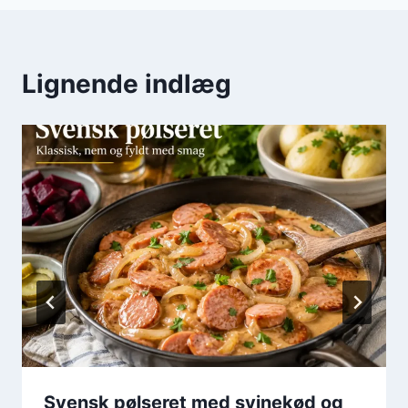
Lignende indlæg
Svensk pølseret med svinekød og