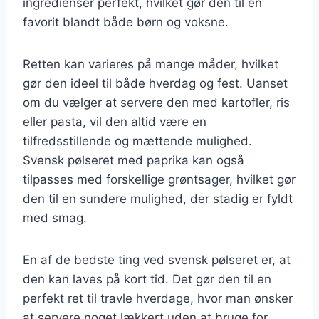
ingredienser perfekt, hvilket gør den til en
favorit blandt både børn og voksne.
Retten kan varieres på mange måder, hvilket
gør den ideel til både hverdag og fest. Uanset
om du vælger at servere den med kartofler, ris
eller pasta, vil den altid være en
tilfredsstillende og mættende mulighed.
Svensk pølseret med paprika kan også
tilpasses med forskellige grøntsager, hvilket gør
den til en sundere mulighed, der stadig er fyldt
med smag.
En af de bedste ting ved svensk pølseret er, at
den kan laves på kort tid. Det gør den til en
perfekt ret til travle hverdage, hvor man ønsker
at servere noget lækkert uden at bruge for