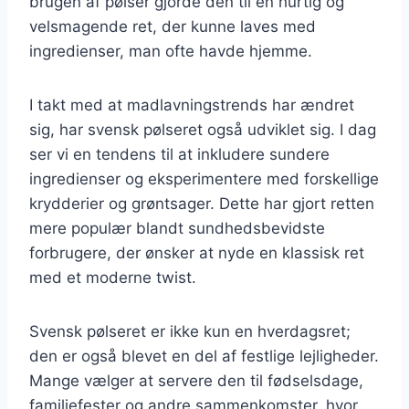
brugen af pølser gjorde den til en hurtig og
velsmagende ret, der kunne laves med
ingredienser, man ofte havde hjemme.
I takt med at madlavningstrends har ændret
sig, har svensk pølseret også udviklet sig. I dag
ser vi en tendens til at inkludere sundere
ingredienser og eksperimentere med forskellige
krydderier og grøntsager. Dette har gjort retten
mere populær blandt sundhedsbevidste
forbrugere, der ønsker at nyde en klassisk ret
med et moderne twist.
Svensk pølseret er ikke kun en hverdagsret;
den er også blevet en del af festlige lejligheder.
Mange vælger at servere den til fødselsdage,
familiefester og andre sammenkomster, hvor