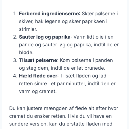
Forbered ingredienserne
: Skær pølserne i
skiver, hak løgene og skær paprikaen i
strimler.
Sauter løg og paprika
: Varm lidt olie i en
pande og sauter løg og paprika, indtil de er
bløde.
Tilsæt pølserne
: Kom pølserne i panden
og steg dem, indtil de er let brunede.
Hæld fløde over
: Tilsæt fløden og lad
retten simre i et par minutter, indtil den er
varm og cremet.
Du kan justere mængden af fløde alt efter hvor
cremet du ønsker retten. Hvis du vil have en
sundere version, kan du erstatte fløden med