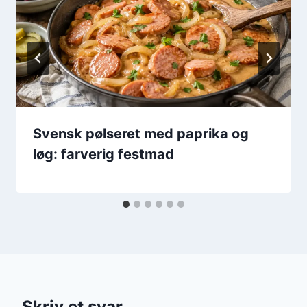
Svensk pølseret med paprika og
løg: farverig festmad
Skriv et svar