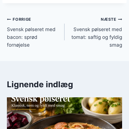
Indlægsnavigation
FORRIGE
NÆSTE
Svensk pølseret med
Svensk pølseret med
bacon: sprød
tomat: saftig og fyldig
fornøjelse
smag
Lignende indlæg