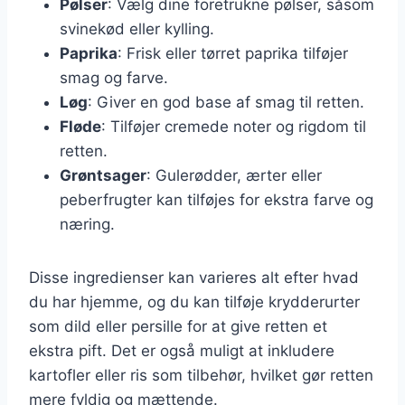
Pølser
: Vælg dine foretrukne pølser, såsom
svinekød eller kylling.
Paprika
: Frisk eller tørret paprika tilføjer
smag og farve.
Løg
: Giver en god base af smag til retten.
Fløde
: Tilføjer cremede noter og rigdom til
retten.
Grøntsager
: Gulerødder, ærter eller
peberfrugter kan tilføjes for ekstra farve og
næring.
Disse ingredienser kan varieres alt efter hvad
du har hjemme, og du kan tilføje krydderurter
som dild eller persille for at give retten et
ekstra pift. Det er også muligt at inkludere
kartofler eller ris som tilbehør, hvilket gør retten
mere fyldig og mættende.