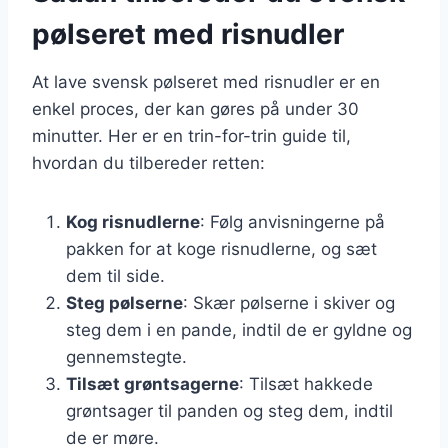
pølseret med risnudler
At lave svensk pølseret med risnudler er en
enkel proces, der kan gøres på under 30
minutter. Her er en trin-for-trin guide til,
hvordan du tilbereder retten:
Kog risnudlerne
: Følg anvisningerne på
pakken for at koge risnudlerne, og sæt
dem til side.
Steg pølserne
: Skær pølserne i skiver og
steg dem i en pande, indtil de er gyldne og
gennemstegte.
Tilsæt grøntsagerne
: Tilsæt hakkede
grøntsager til panden og steg dem, indtil
de er møre.