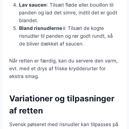
Lav saucen
: Tilsæt fløde eller bouillon til
panden og lad det simre, indtil det er godt
blandet.
Bland risnudlerne i
: Tilsæt de kogte
risnudler til panden og rør godt rundt, så
de bliver dækket af saucen.
Når retten er færdig, kan du servere den varm,
evt. med et drys af friske krydderurter for
ekstra smag.
Variationer og tilpasninger
af retten
Svensk pølseret med risnudler kan tilpasses på