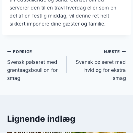
serverer den til en travl hverdag eller som en
del af en festlig middag, vil denne ret helt
sikkert imponere dine gæster og familie.
Indlægsnavigation
FORRIGE
NÆSTE
Svensk pølseret med
Svensk pølseret med
grøntsagsbouillon for
hvidløg for ekstra
smag
smag
Lignende indlæg