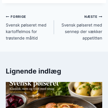
Indlægsnavigation
FORRIGE
NÆSTE
Svensk pølseret med
Svensk pølseret med
kartoffelmos for
sennep der vækker
trøstende måltid
appetitten
Lignende indlæg