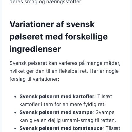
deres smag og næringsstoffer.
Variationer af svensk
pølseret med forskellige
ingredienser
Svensk pølseret kan varieres på mange måder,
hvilket gør den til en fleksibel ret. Her er nogle
forslag til variationer:
Svensk pølseret med kartofler
: Tilsæt
kartofler i tern for en mere fyldig ret.
Svensk pølseret med svampe
: Svampe
kan give en dejlig umami-smag til retten.
Svensk pølseret med tomatsauce
: Tilsæt