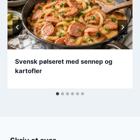
Svensk pølseret med sennep og
kartofler