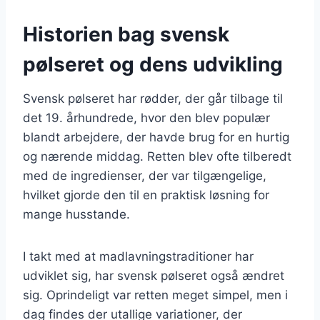
Historien bag svensk
pølseret og dens udvikling
Svensk pølseret har rødder, der går tilbage til
det 19. århundrede, hvor den blev populær
blandt arbejdere, der havde brug for en hurtig
og nærende middag. Retten blev ofte tilberedt
med de ingredienser, der var tilgængelige,
hvilket gjorde den til en praktisk løsning for
mange husstande.
I takt med at madlavningstraditioner har
udviklet sig, har svensk pølseret også ændret
sig. Oprindeligt var retten meget simpel, men i
dag findes der utallige variationer, der