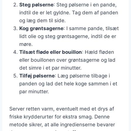
Steg pølserne
: Steg pølserne i en pande,
indtil de er let gyldne. Tag dem af panden
og læg dem til side.
Kog grøntsagerne
: I samme pande, tilsæt
lidt olie og steg grøntsagerne, indtil de er
møre.
Tilsæt fløde eller bouillon
: Hæld fløden
eller bouillonen over grøntsagerne og lad
det simre i et par minutter.
Tilføj pølserne
: Læg pølserne tilbage i
panden og lad det hele koge sammen i et
par minutter.
Server retten varm, eventuelt med et drys af
friske krydderurter for ekstra smag. Denne
metode sikrer, at alle ingredienserne bevarer