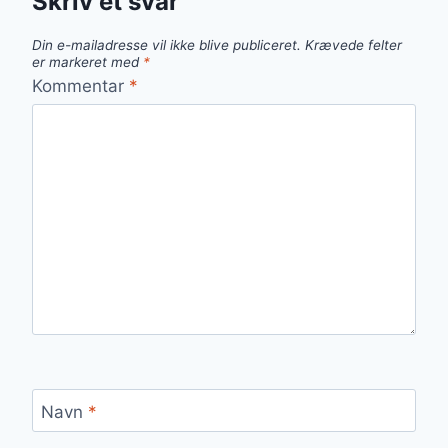
Skriv et svar
Din e-mailadresse vil ikke blive publiceret.
Krævede felter
er markeret med
*
Kommentar
*
Navn
*