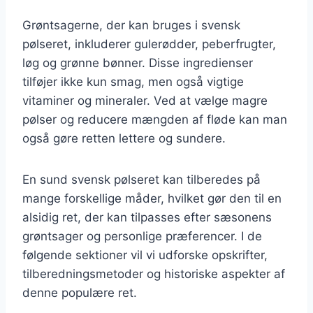
Grøntsagerne, der kan bruges i svensk
pølseret, inkluderer gulerødder, peberfrugter,
løg og grønne bønner. Disse ingredienser
tilføjer ikke kun smag, men også vigtige
vitaminer og mineraler. Ved at vælge magre
pølser og reducere mængden af fløde kan man
også gøre retten lettere og sundere.
En sund svensk pølseret kan tilberedes på
mange forskellige måder, hvilket gør den til en
alsidig ret, der kan tilpasses efter sæsonens
grøntsager og personlige præferencer. I de
følgende sektioner vil vi udforske opskrifter,
tilberedningsmetoder og historiske aspekter af
denne populære ret.