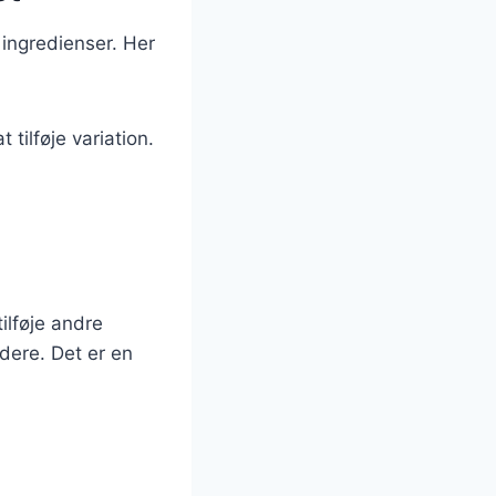
ingredienser. Her
 tilføje variation.
ilføje andre
dere. Det er en