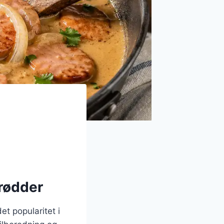
 rødder
et popularitet i