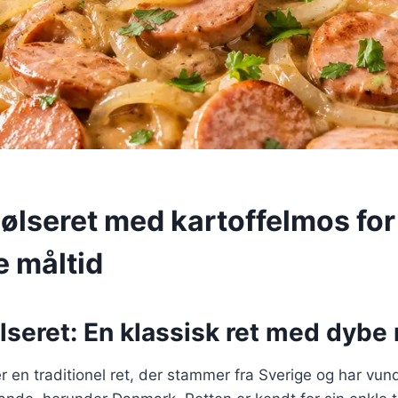
ølseret med kartoffelmos for
e måltid
seret: En klassisk ret med dybe
r en traditionel ret, der stammer fra Sverige og har vund