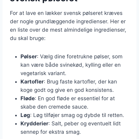
For at lave en lækker svensk pølseret kræves
der nogle grundlæggende ingredienser. Her er
en liste over de mest almindelige ingredienser,
du skal bruge:
Pølser
: Vælg dine foretrukne pølser, som
kan være både svinekød, kylling eller en
vegetarisk variant.
Kartofler
: Brug faste kartofler, der kan
koge godt og give en god konsistens.
Fløde
: En god fløde er essentiel for at
skabe den cremede sauce.
Løg
: Løg tilføjer smag og dybde til retten.
Krydderier
: Salt, peber og eventuelt lidt
sennep for ekstra smag.