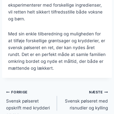
eksperimenterer med forskellige ingredienser,
vil retten helt sikkert tilfredsstille både voksne
og børn.
Med sin enkle tilberedning og muligheden for
at tilføje forskellige grøntsager og krydderier, er
svensk pølseret en ret, der kan nydes året
rundt. Det er en perfekt måde at samle familien
omkring bordet og nyde et måltid, der både er
mættende og lækkert.
Indlægsnavigation
FORRIGE
NÆSTE
Svensk pølseret
Svensk pølseret med
opskrift med krydderi
risnudler og kylling