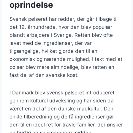
oprindelse
Svensk pølseret har rødder, der går tilbage til
det 19. århundrede, hvor den blev populær
blandt arbejdere i Sverige. Retten blev ofte
lavet med de ingredienser, der var
tilgængelige, hvilket gjorde den til en
økonomisk og nærende mulighed. I takt med at
pølser blev mere almindelige, blev retten en
fast del af den svenske kost.
I Danmark blev svensk pølseret introduceret
gennem kulturel udveksling og har siden da
været en del af den danske madkultur. Den
enkle tilberedning og de få ingredienser gør
den til en ideel ret for travle familier, der ønsker
en hurtig og velsmagende middag.