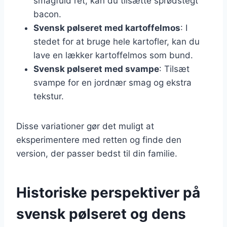
smagfuld ret, kan du tilsætte sprødstegt
bacon.
Svensk pølseret med kartoffelmos
: I
stedet for at bruge hele kartofler, kan du
lave en lækker kartoffelmos som bund.
Svensk pølseret med svampe
: Tilsæt
svampe for en jordnær smag og ekstra
tekstur.
Disse variationer gør det muligt at
eksperimentere med retten og finde den
version, der passer bedst til din familie.
Historiske perspektiver på
svensk pølseret og dens