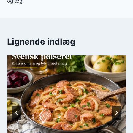
og æg
Lignende indlæg