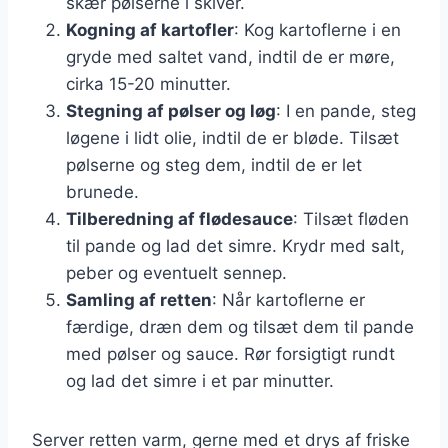
skær pølserne i skiver.
Kogning af kartofler
: Kog kartoflerne i en
gryde med saltet vand, indtil de er møre,
cirka 15-20 minutter.
Stegning af pølser og løg
: I en pande, steg
løgene i lidt olie, indtil de er bløde. Tilsæt
pølserne og steg dem, indtil de er let
brunede.
Tilberedning af flødesauce
: Tilsæt fløden
til pande og lad det simre. Krydr med salt,
peber og eventuelt sennep.
Samling af retten
: Når kartoflerne er
færdige, dræn dem og tilsæt dem til pande
med pølser og sauce. Rør forsigtigt rundt
og lad det simre i et par minutter.
Server retten varm, gerne med et drys af friske