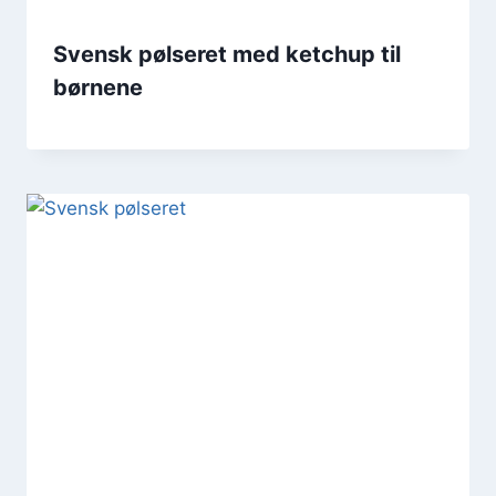
Svensk pølseret med ketchup til
børnene