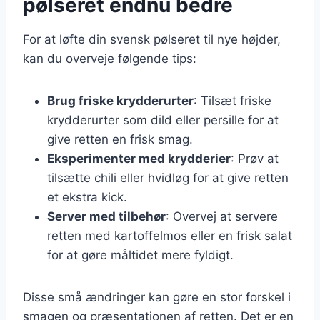
pølseret endnu bedre
For at løfte din svensk pølseret til nye højder,
kan du overveje følgende tips:
Brug friske krydderurter
: Tilsæt friske
krydderurter som dild eller persille for at
give retten en frisk smag.
Eksperimenter med krydderier
: Prøv at
tilsætte chili eller hvidløg for at give retten
et ekstra kick.
Server med tilbehør
: Overvej at servere
retten med kartoffelmos eller en frisk salat
for at gøre måltidet mere fyldigt.
Disse små ændringer kan gøre en stor forskel i
smagen og præsentationen af retten. Det er en