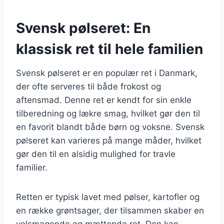
Svensk pølseret: En
klassisk ret til hele familien
Svensk pølseret er en populær ret i Danmark,
der ofte serveres til både frokost og
aftensmad. Denne ret er kendt for sin enkle
tilberedning og lækre smag, hvilket gør den til
en favorit blandt både børn og voksne. Svensk
pølseret kan varieres på mange måder, hvilket
gør den til en alsidig mulighed for travle
familier.
Retten er typisk lavet med pølser, kartofler og
en række grøntsager, der tilsammen skaber en
velsmagende og mættende ret. Den kan