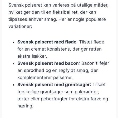
Svensk pølseret kan varieres på utallige måder,
hvilket gør den til en fleksibel ret, der kan
tilpasses enhver smag. Her er nogle populære
variationer:
Svensk pølseret med fløde
: Tilsæt fløde
for en cremet konsistens, der gør retten
ekstra lækker.
Svensk pølseret med bacon
: Bacon tilføjer
en sprødhed og en røgfyldt smag, der
komplementerer pølserne.
Svensk pølseret med grøntsager
: Tilsæt
forskellige grøntsager som gulerødder,
ærter eller peberfrugter for ekstra farve og
næring.