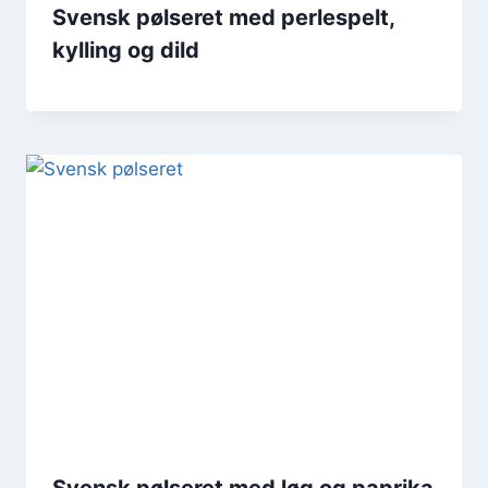
Svensk pølseret med perlespelt,
kylling og dild
Svensk pølseret med løg og paprika