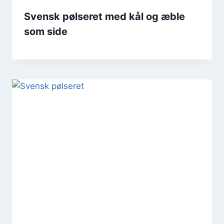
Svensk pølseret med kål og æble
som side