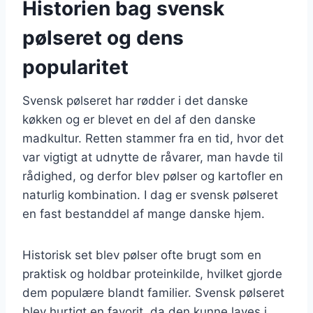
Historien bag svensk
pølseret og dens
popularitet
Svensk pølseret har rødder i det danske
køkken og er blevet en del af den danske
madkultur. Retten stammer fra en tid, hvor det
var vigtigt at udnytte de råvarer, man havde til
rådighed, og derfor blev pølser og kartofler en
naturlig kombination. I dag er svensk pølseret
en fast bestanddel af mange danske hjem.
Historisk set blev pølser ofte brugt som en
praktisk og holdbar proteinkilde, hvilket gjorde
dem populære blandt familier. Svensk pølseret
blev hurtigt en favorit, da den kunne laves i