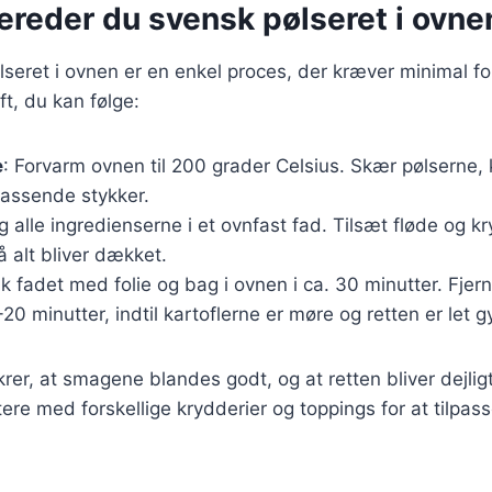
ereder du svensk pølseret i ovne
lseret i ovnen er en enkel proces, der kræver minimal f
ft, du kan følge:
e
: Forvarm ovnen til 200 grader Celsius. Skær pølserne, 
assende stykker.
g alle ingredienserne i et ovnfast fad. Tilsæt fløde og kr
å alt bliver dækket.
k fadet med folie og bag i ovnen i ca. 30 minutter. Fjern
-20 minutter, indtil kartoflerne er møre og retten er let g
er, at smagene blandes godt, og at retten bliver dejligt
re med forskellige krydderier og toppings for at tilpasse