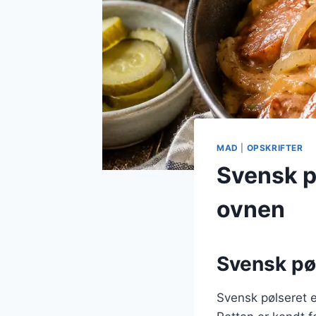
MAD
|
OPSKRIFTER
Svensk p
ovnen
Svensk pøl
Svensk pølseret e