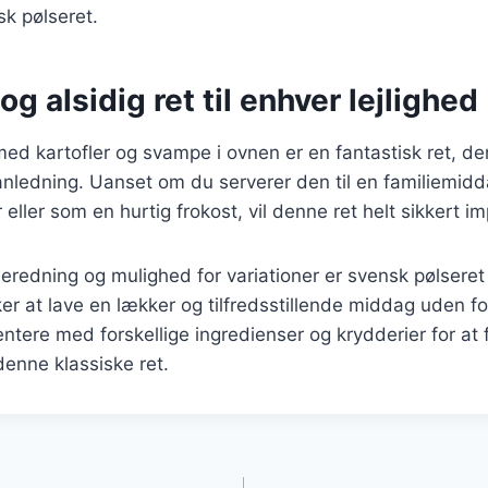
sk pølseret.
og alsidig ret til enhver lejlighed
ed kartofler og svampe i ovnen er en fantastisk ret, der 
nledning. Uanset om du serverer den til en familiemidd
eller som en hurtig frokost, vil denne ret helt sikkert i
beredning og mulighed for variationer er svensk pølseret
er at lave en lækker og tilfredsstillende middag uden 
ntere med forskellige ingredienser og krydderier for at 
denne klassiske ret.
gation