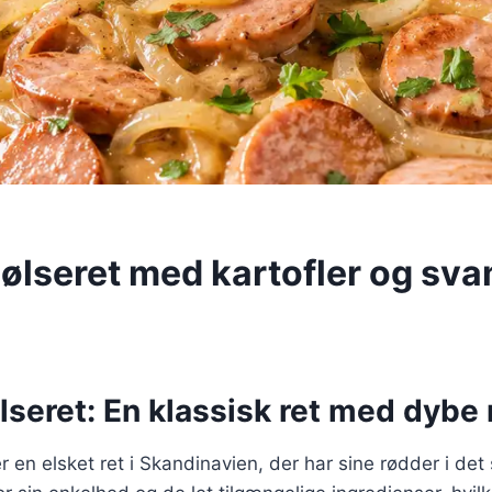
ølseret med kartofler og sva
seret: En klassisk ret med dybe
r en elsket ret i Skandinavien, der har sine rødder i de