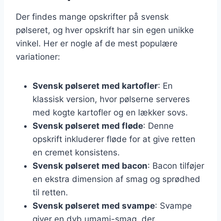
Der findes mange opskrifter på svensk
pølseret, og hver opskrift har sin egen unikke
vinkel. Her er nogle af de mest populære
variationer:
Svensk pølseret med kartofler
: En
klassisk version, hvor pølserne serveres
med kogte kartofler og en lækker sovs.
Svensk pølseret med fløde
: Denne
opskrift inkluderer fløde for at give retten
en cremet konsistens.
Svensk pølseret med bacon
: Bacon tilføjer
en ekstra dimension af smag og sprødhed
til retten.
Svensk pølseret med svampe
: Svampe
giver en dyb umami-smag, der