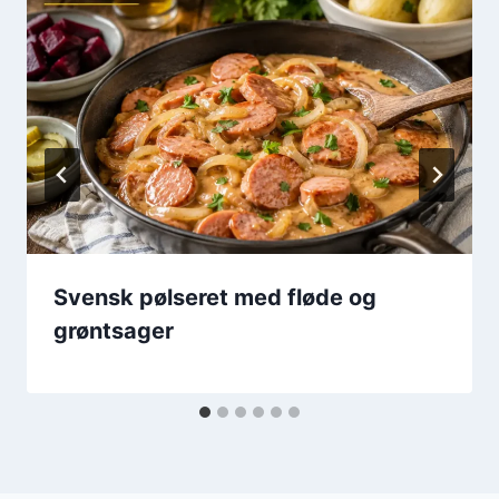
Svensk pølseret med fløde og
grøntsager