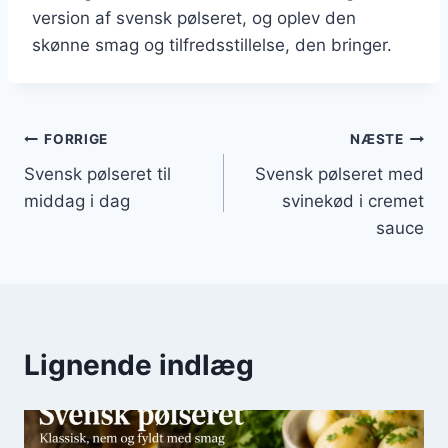
version af svensk pølseret, og oplev den
skønne smag og tilfredsstillelse, den bringer.
Indlægsnavigation
FORRIGE
NÆSTE
Svensk pølseret til
Svensk pølseret med
middag i dag
svinekød i cremet
sauce
Lignende indlæg