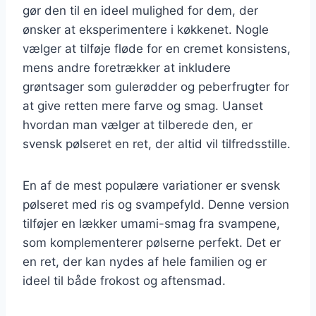
gør den til en ideel mulighed for dem, der
ønsker at eksperimentere i køkkenet. Nogle
vælger at tilføje fløde for en cremet konsistens,
mens andre foretrækker at inkludere
grøntsager som gulerødder og peberfrugter for
at give retten mere farve og smag. Uanset
hvordan man vælger at tilberede den, er
svensk pølseret en ret, der altid vil tilfredsstille.
En af de mest populære variationer er svensk
pølseret med ris og svampefyld. Denne version
tilføjer en lækker umami-smag fra svampene,
som komplementerer pølserne perfekt. Det er
en ret, der kan nydes af hele familien og er
ideel til både frokost og aftensmad.