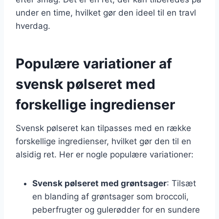
under en time, hvilket gør den ideel til en travl
hverdag.
Populære variationer af
svensk pølseret med
forskellige ingredienser
Svensk pølseret kan tilpasses med en række
forskellige ingredienser, hvilket gør den til en
alsidig ret. Her er nogle populære variationer:
Svensk pølseret med grøntsager
: Tilsæt
en blanding af grøntsager som broccoli,
peberfrugter og gulerødder for en sundere