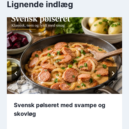
Lignende indlæg
Svensk pølseret med svampe og
skovløg