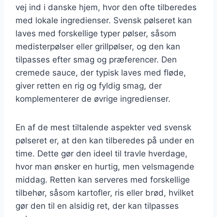
vej ind i danske hjem, hvor den ofte tilberedes
med lokale ingredienser. Svensk pølseret kan
laves med forskellige typer pølser, såsom
medisterpølser eller grillpølser, og den kan
tilpasses efter smag og præferencer. Den
cremede sauce, der typisk laves med fløde,
giver retten en rig og fyldig smag, der
komplementerer de øvrige ingredienser.
En af de mest tiltalende aspekter ved svensk
pølseret er, at den kan tilberedes på under en
time. Dette gør den ideel til travle hverdage,
hvor man ønsker en hurtig, men velsmagende
middag. Retten kan serveres med forskellige
tilbehør, såsom kartofler, ris eller brød, hvilket
gør den til en alsidig ret, der kan tilpasses