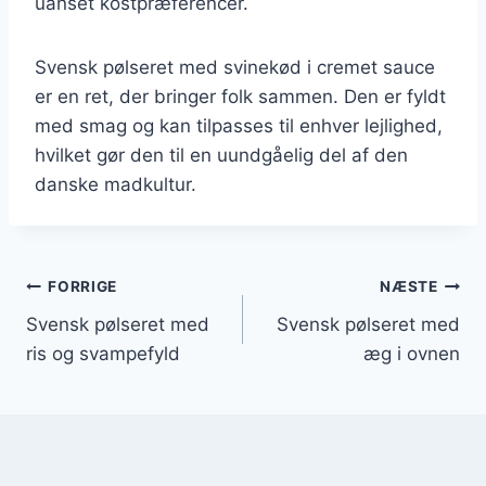
uanset kostpræferencer.
Svensk pølseret med svinekød i cremet sauce
er en ret, der bringer folk sammen. Den er fyldt
med smag og kan tilpasses til enhver lejlighed,
hvilket gør den til en uundgåelig del af den
danske madkultur.
Indlægsnavigation
FORRIGE
NÆSTE
Svensk pølseret med
Svensk pølseret med
ris og svampefyld
æg i ovnen