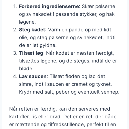
Forbered ingredienserne
: Skær pølserne
og svinekødet i passende stykker, og hak
løgene.
Steg kødet
: Varm en pande op med lidt
olie, og steg pølserne og svinekødet, indtil
de er let gyldne.
Tilsæt løg
: Når kødet er næsten færdigt,
tilsættes løgene, og de steges, indtil de er
bløde.
Lav saucen
: Tilsæt fløden og lad det
simre, indtil saucen er cremet og tyknet.
Krydr med salt, peber og eventuelt sennep.
Når retten er færdig, kan den serveres med
kartofler, ris eller brød. Det er en ret, der både
er mættende og tilfredsstillende, perfekt til en