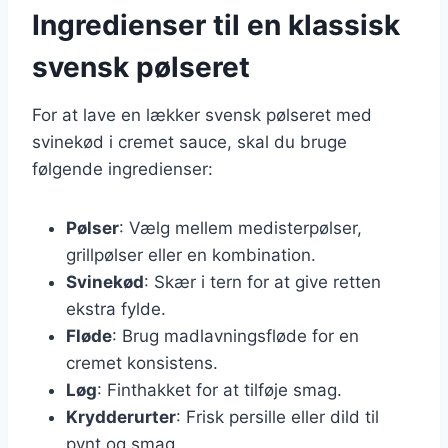
Ingredienser til en klassisk
svensk pølseret
For at lave en lækker svensk pølseret med
svinekød i cremet sauce, skal du bruge
følgende ingredienser:
Pølser
: Vælg mellem medisterpølser,
grillpølser eller en kombination.
Svinekød
: Skær i tern for at give retten
ekstra fylde.
Fløde
: Brug madlavningsfløde for en
cremet konsistens.
Løg
: Finthakket for at tilføje smag.
Krydderurter
: Frisk persille eller dild til
pynt og smag.