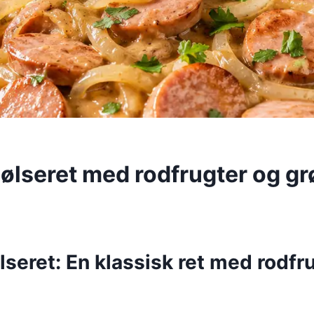
ølseret med rodfrugter og g
seret: En klassisk ret med rodfr