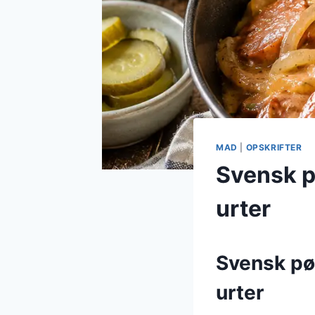
MAD
|
OPSKRIFTER
Svensk p
urter
Svensk pøl
urter