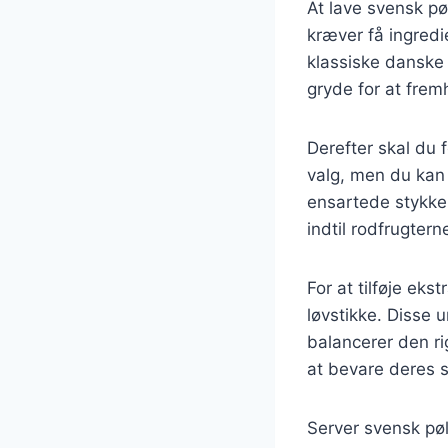
At lave svensk pø
kræver få ingredi
klassiske danske 
gryde for at fre
Derefter skal du 
valg, men du kan 
ensartede stykke
indtil rodfrugtern
For at tilføje eks
løvstikke. Disse u
balancerer den ri
at bevare deres 
Server svensk pøl