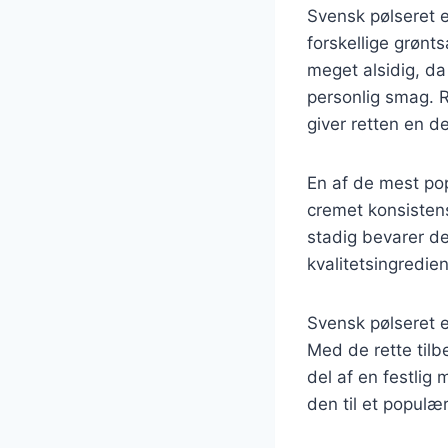
Svensk pølseret e
forskellige grønt
meget alsidig, da
personlig smag. R
giver retten en d
En af de mest pop
cremet konsistens
stadig bevarer de
kvalitetsingredien
Svensk pølseret 
Med de rette tilbe
del af en festlig 
den til et populæ