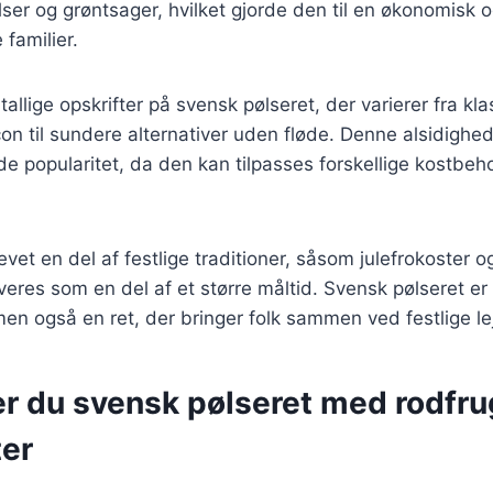
ser og grøntsager, hvilket gjorde den til en økonomisk
 familier.
tallige opskrifter på svensk pølseret, der varierer fra kl
n til sundere alternativer uden fløde. Denne alsidighed 
e popularitet, da den kan tilpasses forskellige kostbeh
evet en del af festlige traditioner, såsom julefrokoster
veres som en del af et større måltid. Svensk pølseret er
en også en ret, der bringer folk sammen ved festlige lej
er du svensk pølseret med rodfru
ter