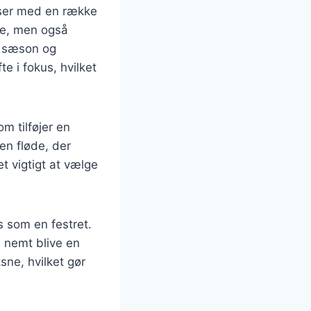
lser med en række
de, men også
er sæson og
e i fokus, hvilket
m tilføjer en
en fløde, der
t vigtigt at vælge
 som en festret.
n nemt blive en
sne, hvilket gør