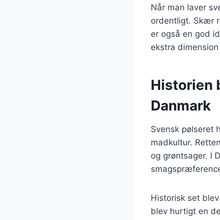
Når man laver sven
ordentligt. Skær r
er også en god id
ekstra dimension 
Historien 
Danmark
Svensk pølseret h
madkultur. Retten
og grøntsager. I 
smagspræferencer,
Historisk set ble
blev hurtigt en 