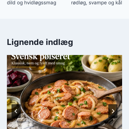
dild og hvidløgssmag
rødløg, svampe og kål
Lignende indlæg