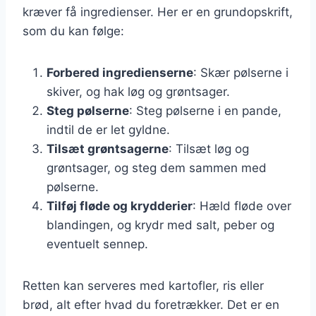
kræver få ingredienser. Her er en grundopskrift,
som du kan følge:
Forbered ingredienserne
: Skær pølserne i
skiver, og hak løg og grøntsager.
Steg pølserne
: Steg pølserne i en pande,
indtil de er let gyldne.
Tilsæt grøntsagerne
: Tilsæt løg og
grøntsager, og steg dem sammen med
pølserne.
Tilføj fløde og krydderier
: Hæld fløde over
blandingen, og krydr med salt, peber og
eventuelt sennep.
Retten kan serveres med kartofler, ris eller
brød, alt efter hvad du foretrækker. Det er en