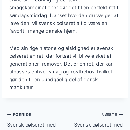
smagskombinationer gør det til en perfekt ret til
søndagsmiddag. Uanset hvordan du vælger at
lave den, vil svensk pølseret altid være en
favorit i mange danske hjem.
Med sin rige historie og alsidighed er svensk
pølseret en ret, der fortsat vil blive elsket af
generationer fremover. Det er en ret, der kan
tilpasses enhver smag og kostbehov, hvilket
gør den til en uundgåelig del af dansk
madkultur.
Indlægsnavigation
FORRIGE
NÆSTE
Svensk pølseret med
Svensk pølseret med