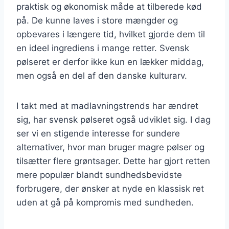
praktisk og økonomisk måde at tilberede kød
på. De kunne laves i store mængder og
opbevares i længere tid, hvilket gjorde dem til
en ideel ingrediens i mange retter. Svensk
pølseret er derfor ikke kun en lækker middag,
men også en del af den danske kulturarv.
I takt med at madlavningstrends har ændret
sig, har svensk pølseret også udviklet sig. I dag
ser vi en stigende interesse for sundere
alternativer, hvor man bruger magre pølser og
tilsætter flere grøntsager. Dette har gjort retten
mere populær blandt sundhedsbevidste
forbrugere, der ønsker at nyde en klassisk ret
uden at gå på kompromis med sundheden.