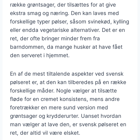
række grøntsager, der tilsættes for at give
ekstra smag og næring. Den kan laves med
forskellige typer pølser, såsom svinekød, kylling
eller endda vegetariske alternativer. Det er en
ret, der ofte bringer minder frem fra
barndommen, da mange husker at have fået
den serveret i hjemmet.
En af de mest tiltalende aspekter ved svensk
pølseret er, at den kan tilberedes på en række
forskellige måder. Nogle vælger at tilsætte
fløde for en cremet konsistens, mens andre
foretrækker en mere sund version med
grøntsager og krydderurter. Uanset hvordan
man vælger at lave den, er svensk pølseret en
ret, der altid vil være elsket.