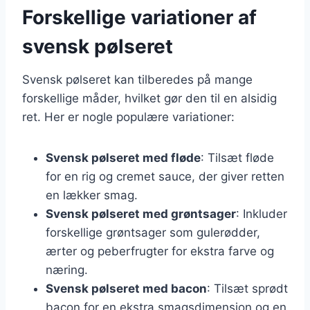
Forskellige variationer af
svensk pølseret
Svensk pølseret kan tilberedes på mange
forskellige måder, hvilket gør den til en alsidig
ret. Her er nogle populære variationer:
Svensk pølseret med fløde
: Tilsæt fløde
for en rig og cremet sauce, der giver retten
en lækker smag.
Svensk pølseret med grøntsager
: Inkluder
forskellige grøntsager som gulerødder,
ærter og peberfrugter for ekstra farve og
næring.
Svensk pølseret med bacon
: Tilsæt sprødt
bacon for en ekstra smagsdimension og en