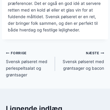
præferencer. Det er også en god idé at servere
retten med en kold øl eller et glas vin for at
fuldende måltidet. Svensk pølseret er en ret,
der bringer folk sammen, og den er perfekt til
både hverdag og festlige lejligheder.
Indlægsnavigation
FORRIGE
NÆSTE
Svensk pølseret med
Svensk pølseret med
perlespeltsalat og
grøntsager og bacon
grøntsager
Lignende indlæg