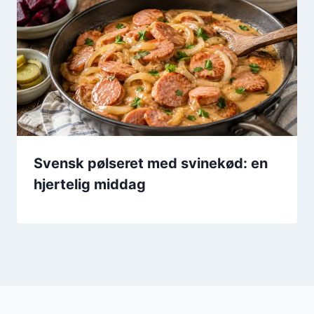
Svensk pølseret med svinekød: en
hjertelig middag