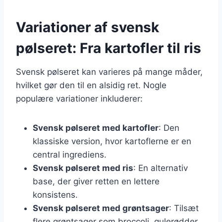
Variationer af svensk
pølseret: Fra kartofler til ris
Svensk pølseret kan varieres på mange måder,
hvilket gør den til en alsidig ret. Nogle
populære variationer inkluderer:
Svensk pølseret med kartofler
: Den
klassiske version, hvor kartoflerne er en
central ingrediens.
Svensk pølseret med ris
: En alternativ
base, der giver retten en lettere
konsistens.
Svensk pølseret med grøntsager
: Tilsæt
flere grøntsager som broccoli, gulerødder