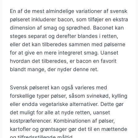
En af de mest almindelige variationer af svensk
pølseret inkluderer bacon, som tilføjer en ekstra
dimension af smag og sprødhed. Baconet kan
steges separat og derefter blandes i retten,
eller det kan tilberedes sammen med pølserne
for at give en mere integreret smag. Uanset
hvordan det tilberedes, er bacon en favorit
blandt mange, der nyder denne ret.
Svensk pølseret kan også varieres med
forskellige typer pølser, såsom svinekød, kylling
eller endda vegetariske alternativer. Dette gør
det muligt for alle at nyde retten, uanset
kostpræferencer. Kombinationen af pølser,
kartofler og grøntsager gør det til en mættende
og tilfredsstillende måltid.