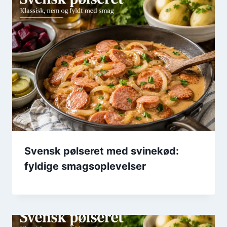
Svensk pølseret med svinekød:
fyldige smagsoplevelser