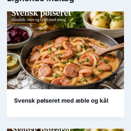
Svensk pølseret med æble og kål