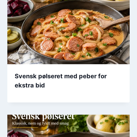
Svensk pølseret med peber for
ekstra bid