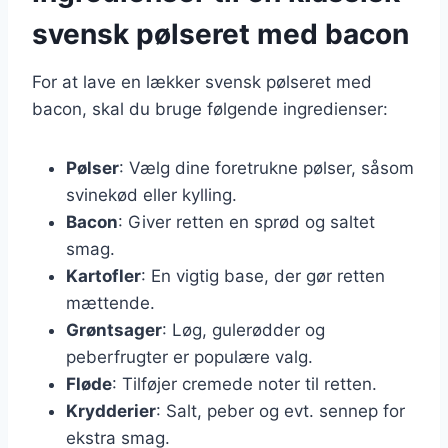
svensk pølseret med bacon
For at lave en lækker svensk pølseret med
bacon, skal du bruge følgende ingredienser:
Pølser
: Vælg dine foretrukne pølser, såsom
svinekød eller kylling.
Bacon
: Giver retten en sprød og saltet
smag.
Kartofler
: En vigtig base, der gør retten
mættende.
Grøntsager
: Løg, gulerødder og
peberfrugter er populære valg.
Fløde
: Tilføjer cremede noter til retten.
Krydderier
: Salt, peber og evt. sennep for
ekstra smag.