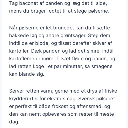
Tag baconet af panden og læg det til side,
mens du bruger fedtet til at stege pølserne.
Når pølserne er let brunede, kan du tilsætte
hakkede løg og andre grøntsager. Steg dem,
indtil de er bløde, og tilsæt derefter skiver af
kartofler. Dæk panden og lad det simre, indtil
kartoflerne er møre. Tilsæt fløde og bacon, og
lad retten koge i et par minutter, så smagene
kan blande sig.
Server retten varm, gerne med et drys af friske
krydderurter for ekstra smag. Svensk pølseret
er perfekt til både frokost og aftensmad, og
den kan nemt opbevares som rester til næste
dag.