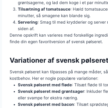
grøntsagerne, og lad dem koge i et par minutte
Tilsætning af tomatsauce
: Hæld tomatsaucen
minutter, så smagene kan blande sig.
Servering
: Smag til med krydderier og server 
siden af.
Denne opskrift kan varieres med forskellige ingre
finde din egen favoritversion af svensk pølseret.
Variationer af svensk pølseret
Svensk pølseret kan tilpasses på mange måder, så 
kostbehov. Her er nogle populære variationer:
Svensk pølseret med fløde
: Tilsæt fløde til
Svensk pølseret med grøntsager
: Inkluder f
eller svampe for ekstra næring.
Svensk pølseret med bacon
: Tilsæt sprødste