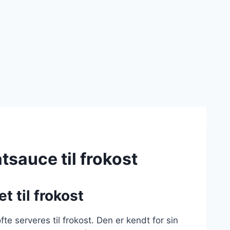
sauce til frokost
t til frokost
te serveres til frokost. Den er kendt for sin