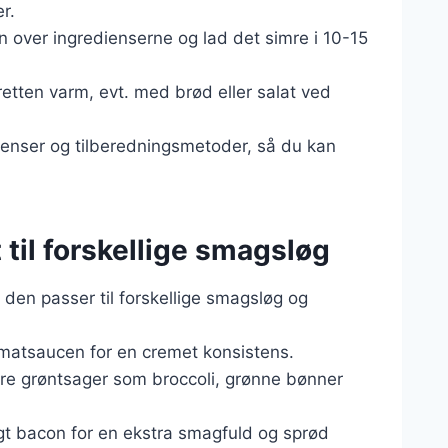
r.
 over ingredienserne og lad det simre i 10-15
retten varm, evt. med brød eller salat ved
dienser og tilberedningsmetoder, så du kan
 til forskellige smagsløg
den passer til forskellige smagsløg og
 tomatsaucen for en cremet konsistens.
lere grøntsager som broccoli, grønne bønner
gt bacon for en ekstra smagfuld og sprød