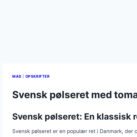
MAD
|
OPSKRIFTER
Svensk pølseret med tomat
Svensk pølseret: En klassisk re
Svensk pølseret er en populær ret i Danmark, der of