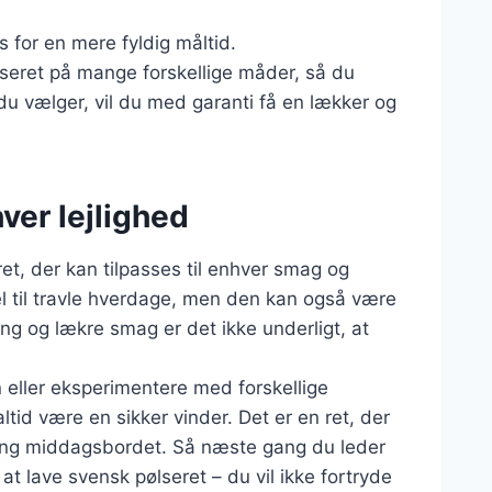
is for en mere fyldig måltid.
lseret på mange forskellige måder, så du
n du vælger, vil du med garanti få en lækker og
hver lejlighed
t, der kan tilpasses til enhver smag og
deel til travle hverdage, men den kan også være
ing og lækre smag er det ikke underligt, at
 eller eksperimentere med forskellige
tid være en sikker vinder. Det er en ret, der
ing middagsbordet. Så næste gang du leder
at lave svensk pølseret – du vil ikke fortryde