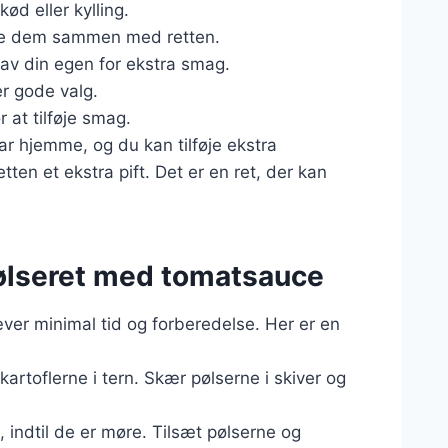
ød eller kylling.
oge dem sammen med retten.
lav din egen for ekstra smag.
er gode valg.
r at tilføje smag.
ar hjemme, og du kan tilføje ekstra
ten et ekstra pift. Det er en ret, der kan
pølseret med tomatsauce
æver minimal tid og forberedelse. Her er en
kartoflerne i tern. Skær pølserne i skiver og
 indtil de er møre. Tilsæt pølserne og