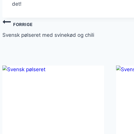
det!
Indlægsnavigation
FORRIGE
Svensk pølseret med svinekød og chili