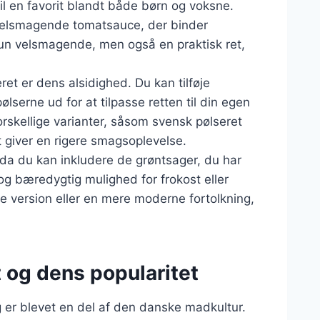
il en favorit blandt både børn og voksne.
n velsmagende tomatsauce, der binder
un velsmagende, men også en praktisk ret,
et er dens alsidighed. Du kan tilføje
ølserne ud for at tilpasse retten til din egen
rskellige varianter, såsom svensk pølseret
 giver en rigere smagsoplevelse.
 da du kan inkludere de grøntsager, du har
og bæredygtig mulighed for frokost eller
 version eller en mere moderne fortolkning,
 og dens popularitet
 er blevet en del af den danske madkultur.