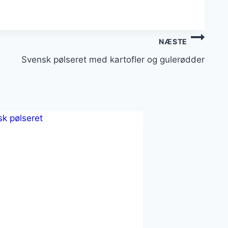
NÆSTE
Svensk pølseret med kartofler og gulerødder