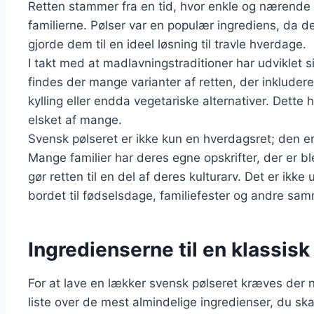
Retten stammer fra en tid, hvor enkle og nærende
familierne. Pølser var en populær ingrediens, da de
gjorde dem til en ideel løsning til travle hverdage.
I takt med at madlavningstraditioner har udviklet s
findes der mange varianter af retten, der inkludere
kylling eller endda vegetariske alternativer. Dette ha
elsket af mange.
Svensk pølseret er ikke kun en hverdagsret; den er 
Mange familier har deres egne opskrifter, der er b
gør retten til en del af deres kulturarv. Det er ikk
bordet til fødselsdage, familiefester og andre s
Ingredienserne til en klassis
For at lave en lækker svensk pølseret kræves der 
liste over de mest almindelige ingredienser, du ska