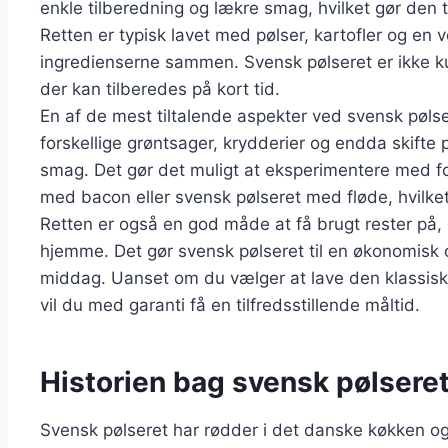
enkle tilberedning og lækre smag, hvilket gør den t
Retten er typisk lavet med pølser, kartofler og e
ingredienserne sammen. Svensk pølseret er ikke k
der kan tilberedes på kort tid.
En af de mest tiltalende aspekter ved svensk pølser
forskellige grøntsager, krydderier og endda skifte p
smag. Det gør det muligt at eksperimentere med fo
med bacon eller svensk pølseret med fløde, hvilket
Retten er også en god måde at få brugt rester på,
hjemme. Det gør svensk pølseret til en økonomisk 
middag. Uanset om du vælger at lave den klassiske
vil du med garanti få en tilfredsstillende måltid.
Historien bag svensk pølseret
Svensk pølseret har rødder i det danske køkken og