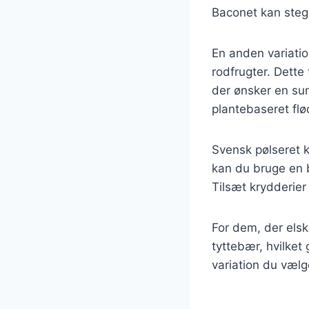
Baconet kan steg
En anden variatio
rodfrugter. Dette 
der ønsker en sun
plantebaseret flø
Svensk pølseret k
kan du bruge en b
Tilsæt krydderier 
For dem, der elsk
tyttebær, hvilket
variation du vælger