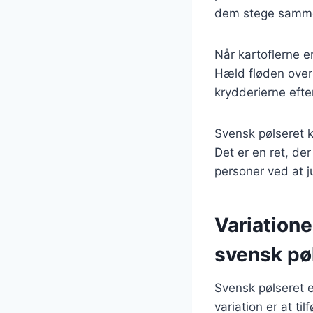
dem stege samme
Når kartoflerne e
Hæld fløden over 
krydderierne efte
Svensk pølseret k
Det er en ret, der
personer ved at 
Variation
svensk pø
Svensk pølseret e
variation er at t