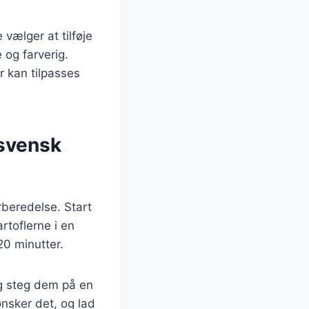
 vælger at tilføje
og farverig.
r kan tilpasses
 svensk
rberedelse. Start
rtoflerne i en
20 minutter.
og steg dem på en
 ønsker det, og lad