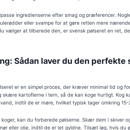
 tilpasse ingredienserne efter smag og præferencer. Nogle
lerødder eller svampe for at gøre retten mere nærende 
 vælger at tilberede den, er svensk pølseret en ret, de
ing: Sådan laver du den perfekte
lseret er en simpel proces, der kræver minimal tid og fo
 skære kartoflerne i tern, så de kan koge hurtigt. Kog ka
vand, indtil de er møre, hvilket typisk tager omkring 15-
e koger, kan du forberede pølserne. Skær dem i skiver 
r eller olie, indtil de er let gyldne. Tilsæt løg, hvis du