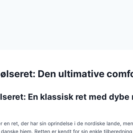
ølseret: Den ultimative comf
seret: En klassisk ret med dybe 
r en ret, der har sin oprindelse i de nordiske lande, me
i danske hjem. Retten er kendt for sin enkle tilberedning