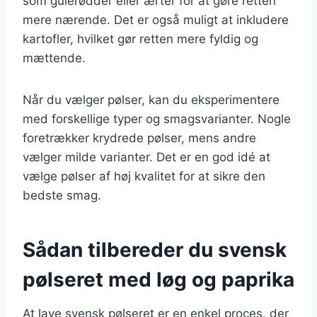
som gulerødder eller ærter for at gøre retten
mere nærende. Det er også muligt at inkludere
kartofler, hvilket gør retten mere fyldig og
mættende.
Når du vælger pølser, kan du eksperimentere
med forskellige typer og smagsvarianter. Nogle
foretrækker krydrede pølser, mens andre
vælger milde varianter. Det er en god idé at
vælge pølser af høj kvalitet for at sikre den
bedste smag.
Sådan tilbereder du svensk
pølseret med løg og paprika
At lave svensk pølseret er en enkel proces, der