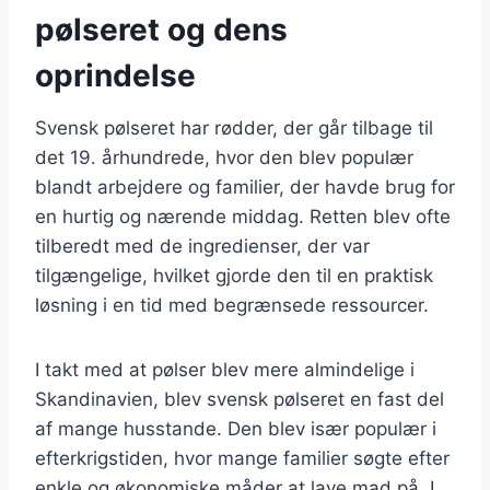
pølseret og dens
oprindelse
Svensk pølseret har rødder, der går tilbage til
det 19. århundrede, hvor den blev populær
blandt arbejdere og familier, der havde brug for
en hurtig og nærende middag. Retten blev ofte
tilberedt med de ingredienser, der var
tilgængelige, hvilket gjorde den til en praktisk
løsning i en tid med begrænsede ressourcer.
I takt med at pølser blev mere almindelige i
Skandinavien, blev svensk pølseret en fast del
af mange husstande. Den blev især populær i
efterkrigstiden, hvor mange familier søgte efter
enkle og økonomiske måder at lave mad på. I