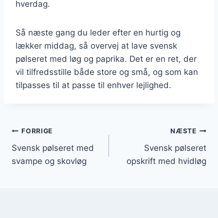
hverdag.
Så næste gang du leder efter en hurtig og
lækker middag, så overvej at lave svensk
pølseret med løg og paprika. Det er en ret, der
vil tilfredsstille både store og små, og som kan
tilpasses til at passe til enhver lejlighed.
Indlægsnavigation
FORRIGE
NÆSTE
Svensk pølseret med
Svensk pølseret
svampe og skovløg
opskrift med hvidløg