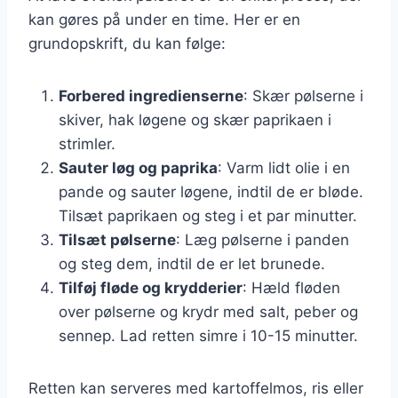
kan gøres på under en time. Her er en
grundopskrift, du kan følge:
Forbered ingredienserne
: Skær pølserne i
skiver, hak løgene og skær paprikaen i
strimler.
Sauter løg og paprika
: Varm lidt olie i en
pande og sauter løgene, indtil de er bløde.
Tilsæt paprikaen og steg i et par minutter.
Tilsæt pølserne
: Læg pølserne i panden
og steg dem, indtil de er let brunede.
Tilføj fløde og krydderier
: Hæld fløden
over pølserne og krydr med salt, peber og
sennep. Lad retten simre i 10-15 minutter.
Retten kan serveres med kartoffelmos, ris eller