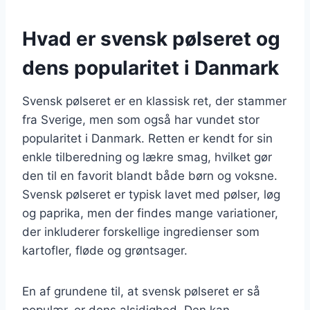
Hvad er svensk pølseret og
dens popularitet i Danmark
Svensk pølseret er en klassisk ret, der stammer
fra Sverige, men som også har vundet stor
popularitet i Danmark. Retten er kendt for sin
enkle tilberedning og lækre smag, hvilket gør
den til en favorit blandt både børn og voksne.
Svensk pølseret er typisk lavet med pølser, løg
og paprika, men der findes mange variationer,
der inkluderer forskellige ingredienser som
kartofler, fløde og grøntsager.
En af grundene til, at svensk pølseret er så
populær, er dens alsidighed. Den kan