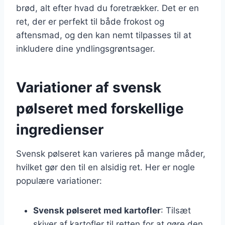
brød, alt efter hvad du foretrækker. Det er en
ret, der er perfekt til både frokost og
aftensmad, og den kan nemt tilpasses til at
inkludere dine yndlingsgrøntsager.
Variationer af svensk
pølseret med forskellige
ingredienser
Svensk pølseret kan varieres på mange måder,
hvilket gør den til en alsidig ret. Her er nogle
populære variationer:
Svensk pølseret med kartofler
: Tilsæt
skiver af kartofler til retten for at gøre den