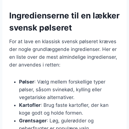
Ingredienserne til en lækker
svensk pølseret
For at lave en klassisk svensk pølseret kræves
der nogle grundlæggende ingredienser. Her er
en liste over de mest almindelige ingredienser,
der anvendes i retten:
Pølser
: Vælg mellem forskellige typer
pølser, såsom svinekød, kylling eller
vegetariske alternativer.
Kartofler
: Brug faste kartofler, der kan
koge godt og holde formen.
Grøntsager
: Løg, gulerødder og
peberfrugter er populære valg.