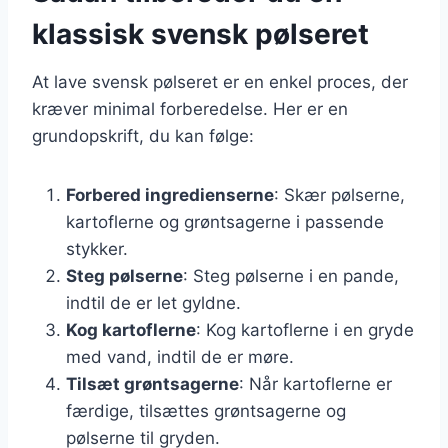
klassisk svensk pølseret
At lave svensk pølseret er en enkel proces, der
kræver minimal forberedelse. Her er en
grundopskrift, du kan følge:
Forbered ingredienserne
: Skær pølserne,
kartoflerne og grøntsagerne i passende
stykker.
Steg pølserne
: Steg pølserne i en pande,
indtil de er let gyldne.
Kog kartoflerne
: Kog kartoflerne i en gryde
med vand, indtil de er møre.
Tilsæt grøntsagerne
: Når kartoflerne er
færdige, tilsættes grøntsagerne og
pølserne til gryden.