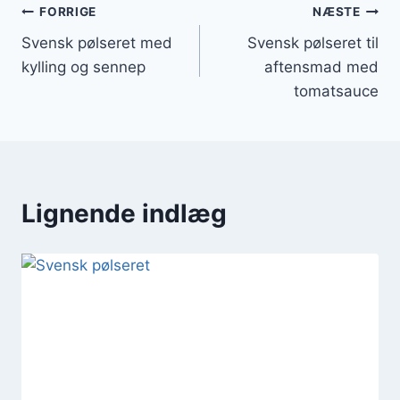
Indlægsnavigation
FORRIGE
NÆSTE
Svensk pølseret med
Svensk pølseret til
kylling og sennep
aftensmad med
tomatsauce
Lignende indlæg