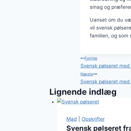
smag og præfere
Uanset om du vælg
vil svensk pølsere
familien, og som
Indlægsnavi
Forrige
Svensk pølseret med 
Næste
Svensk pølseret med 
Lignende indlæg
Mad
|
Opskrifter
Svensk pølseret f