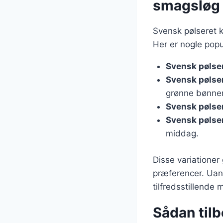
smagsløg
Svensk pølseret k
Her er nogle popu
Svensk pølse
Svensk pølse
grønne bønner
Svensk pølse
Svensk pølse
middag.
Disse variationer 
præferencer. Uan
tilfredsstillende 
Sådan til