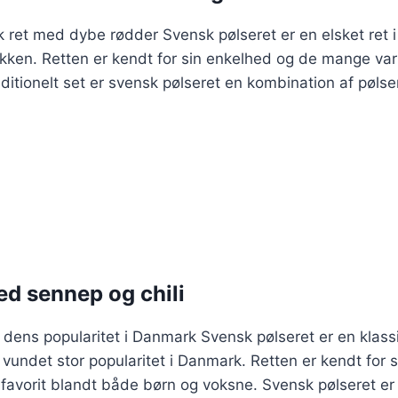
k ret med dybe rødder Svensk pølseret er en elsket ret i
kken. Retten er kendt for sin enkelhed og de mange var
aditionelt set er svensk pølseret en kombination af pølser
d sennep og chili
dens popularitet i Danmark Svensk pølseret er en klassi
undet stor popularitet i Danmark. Retten er kendt for s
n favorit blandt både børn og voksne. Svensk pølseret e