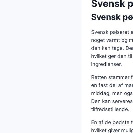
Svensk pø
Svensk pøl
Svensk pølseret e
noget varmt og m
den kan tage. Den
hvilket gør den ti
ingredienser.
Retten stammer fr
en fast del af ma
middag, men også
Den kan serveres
tilfredsstillende.
En af de bedste t
hvilket giver mu