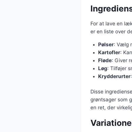
Ingrediens
For at lave en l
er en liste over 
Pølser
: Vælg 
Kartofler
: Kan
Fløde
: Giver 
Løg
: Tilføjer 
Krydderurter
Disse ingrediense
grøntsager som gu
en ret, der virkel
Variatione