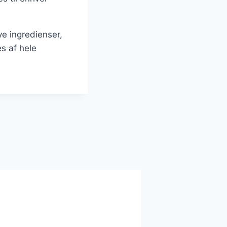
e ingredienser,
es af hele