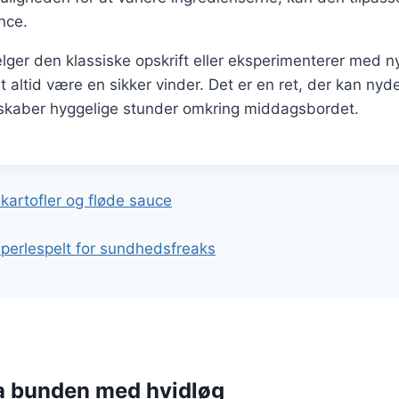
nce.
er den klassiske opskrift eller eksperimenterer med ny
t altid være en sikker vinder. Det er en ret, der kan nyd
 skaber hyggelige stunder omkring middagsbordet.
gation
kartofler og fløde sauce
perlespelt for sundhedsfreaks
ra bunden med hvidløg