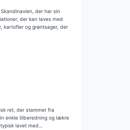
 Skandinavien, der har sin
iationer, der kan laves med
, kartofler og grøntsager, der
sk ret, der stammer fra
in enkle tilberedning og lækre
r typisk lavet med…