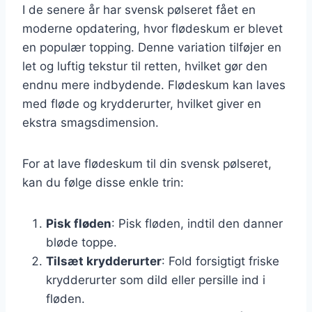
I de senere år har svensk pølseret fået en
moderne opdatering, hvor flødeskum er blevet
en populær topping. Denne variation tilføjer en
let og luftig tekstur til retten, hvilket gør den
endnu mere indbydende. Flødeskum kan laves
med fløde og krydderurter, hvilket giver en
ekstra smagsdimension.
For at lave flødeskum til din svensk pølseret,
kan du følge disse enkle trin:
Pisk fløden
: Pisk fløden, indtil den danner
bløde toppe.
Tilsæt krydderurter
: Fold forsigtigt friske
krydderurter som dild eller persille ind i
fløden.