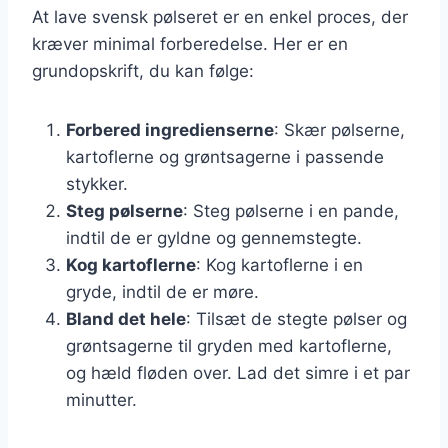
At lave svensk pølseret er en enkel proces, der
kræver minimal forberedelse. Her er en
grundopskrift, du kan følge:
Forbered ingredienserne
: Skær pølserne,
kartoflerne og grøntsagerne i passende
stykker.
Steg pølserne
: Steg pølserne i en pande,
indtil de er gyldne og gennemstegte.
Kog kartoflerne
: Kog kartoflerne i en
gryde, indtil de er møre.
Bland det hele
: Tilsæt de stegte pølser og
grøntsagerne til gryden med kartoflerne,
og hæld fløden over. Lad det simre i et par
minutter.