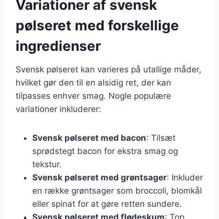
Variationer af svensk
pølseret med forskellige
ingredienser
Svensk pølseret kan varieres på utallige måder,
hvilket gør den til en alsidig ret, der kan
tilpasses enhver smag. Nogle populære
variationer inkluderer:
Svensk pølseret med bacon
: Tilsæt
sprødstegt bacon for ekstra smag og
tekstur.
Svensk pølseret med grøntsager
: Inkluder
en række grøntsager som broccoli, blomkål
eller spinat for at gøre retten sundere.
Svensk pølseret med flødeskum
: Top