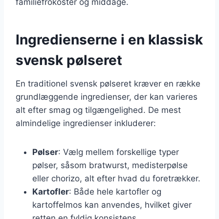
familiefrokoster og middage.
Ingredienserne i en klassisk
svensk pølseret
En traditionel svensk pølseret kræver en række
grundlæggende ingredienser, der kan varieres
alt efter smag og tilgængelighed. De mest
almindelige ingredienser inkluderer:
Pølser
: Vælg mellem forskellige typer
pølser, såsom bratwurst, medisterpølse
eller chorizo, alt efter hvad du foretrækker.
Kartofler
: Både hele kartofler og
kartoffelmos kan anvendes, hvilket giver
retten en fyldig konsistens.