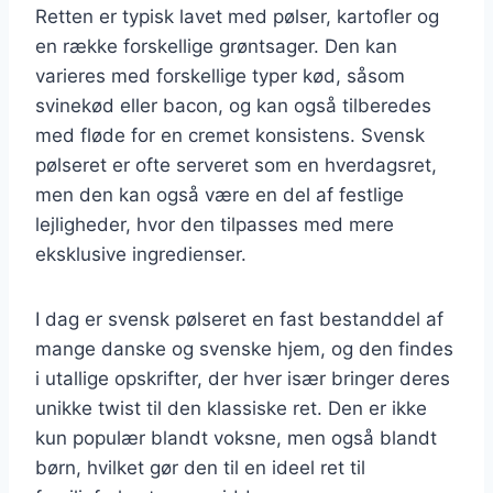
Retten er typisk lavet med pølser, kartofler og
en række forskellige grøntsager. Den kan
varieres med forskellige typer kød, såsom
svinekød eller bacon, og kan også tilberedes
med fløde for en cremet konsistens. Svensk
pølseret er ofte serveret som en hverdagsret,
men den kan også være en del af festlige
lejligheder, hvor den tilpasses med mere
eksklusive ingredienser.
I dag er svensk pølseret en fast bestanddel af
mange danske og svenske hjem, og den findes
i utallige opskrifter, der hver især bringer deres
unikke twist til den klassiske ret. Den er ikke
kun populær blandt voksne, men også blandt
børn, hvilket gør den til en ideel ret til