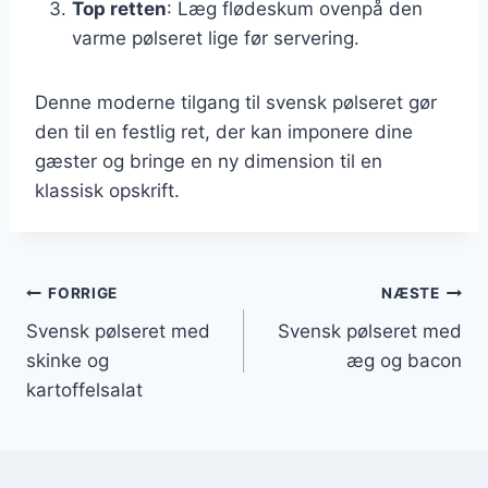
Top retten
: Læg flødeskum ovenpå den
varme pølseret lige før servering.
Denne moderne tilgang til svensk pølseret gør
den til en festlig ret, der kan imponere dine
gæster og bringe en ny dimension til en
klassisk opskrift.
Indlægsnavigation
FORRIGE
NÆSTE
Svensk pølseret med
Svensk pølseret med
skinke og
æg og bacon
kartoffelsalat