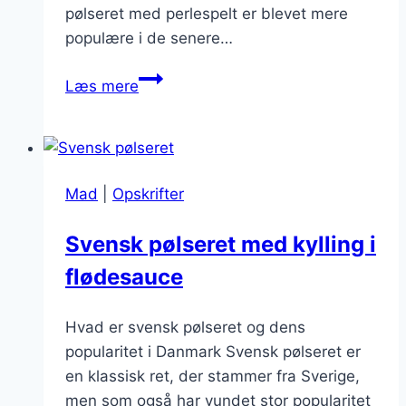
pølseret med perlespelt er blevet mere
populære i de senere…
Svensk
Læs mere
pølseret
med
perlespelt
Mad
|
Opskrifter
Svensk pølseret med kylling i
flødesauce
Hvad er svensk pølseret og dens
popularitet i Danmark Svensk pølseret er
en klassisk ret, der stammer fra Sverige,
men som også har vundet stor popularitet