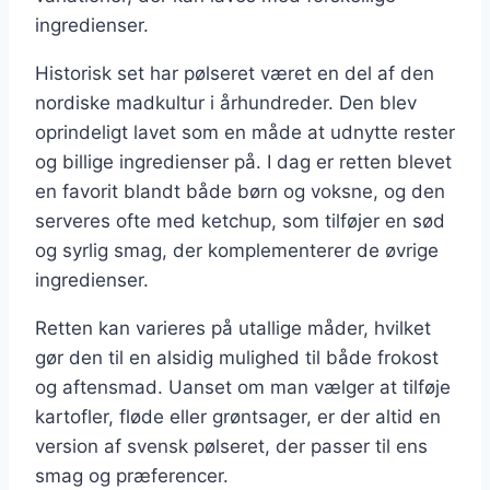
ingredienser.
Historisk set har pølseret været en del af den
nordiske madkultur i århundreder. Den blev
oprindeligt lavet som en måde at udnytte rester
og billige ingredienser på. I dag er retten blevet
en favorit blandt både børn og voksne, og den
serveres ofte med ketchup, som tilføjer en sød
og syrlig smag, der komplementerer de øvrige
ingredienser.
Retten kan varieres på utallige måder, hvilket
gør den til en alsidig mulighed til både frokost
og aftensmad. Uanset om man vælger at tilføje
kartofler, fløde eller grøntsager, er der altid en
version af svensk pølseret, der passer til ens
smag og præferencer.