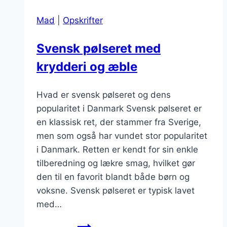
og
Mad
|
Opskrifter
chili
Svensk pølseret med
krydderi og æble
Hvad er svensk pølseret og dens
popularitet i Danmark Svensk pølseret er
en klassisk ret, der stammer fra Sverige,
men som også har vundet stor popularitet
i Danmark. Retten er kendt for sin enkle
tilberedning og lækre smag, hvilket gør
den til en favorit blandt både børn og
voksne. Svensk pølseret er typisk lavet
med…
Svensk