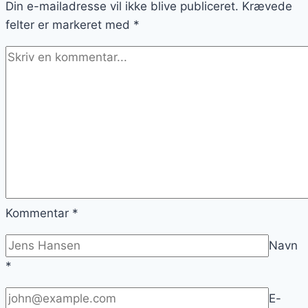
Din e-mailadresse vil ikke blive publiceret.
du
Krævede
felter er markeret med
tror
*
Kommentar
*
Navn
*
E-