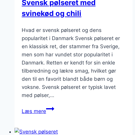
Svensk pølseret med
svinekød og chili
Hvad er svensk pølseret og dens
popularitet i Danmark Svensk pølseret er
en klassisk ret, der stammer fra Sverige,
men som har vundet stor popularitet i
Danmark. Retten er kendt for sin enkle
tilberedning og lækre smag, hvilket gør
den til en favorit blandt både børn og
voksne. Svensk pølseret er typisk lavet
med pølser,…
Svensk
Læs mere
pølseret
med
svinekød