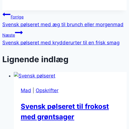
Indlægsnavigation
Forrige
Svensk pølseret med æg til brunch eller morgenmad
Næste
Svensk pølseret med krydderurter til en frisk smag
Lignende indlæg
Mad
|
Opskrifter
Svensk pølseret til frokost
med grøntsager