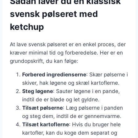
Sådan laver du en klassisk
svensk pølseret med
ketchup
At lave svensk pølseret er en enkel proces, der
kræver minimal tid og forberedelse. Her er en
grundopskrift, du kan følge:
Forbered ingredienserne
: Skær pølserne i
skiver, hak løgene og skræl kartoflerne.
Steg løgene
: Sauter løgene i en pande,
indtil de er bløde og let gyldne.
Tilsæt pølserne
: Læg pølserne i panden
og steg dem, indtil de er gennemvarme.
Tilsæt kartoflerne
: Hvis du bruger hele
kartofler, kan du koge dem separat og