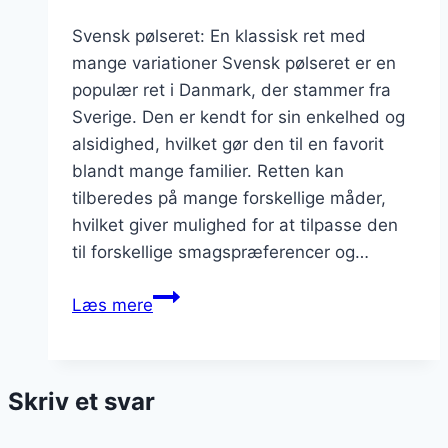
Svensk pølseret: En klassisk ret med
mange variationer Svensk pølseret er en
populær ret i Danmark, der stammer fra
Sverige. Den er kendt for sin enkelhed og
alsidighed, hvilket gør den til en favorit
blandt mange familier. Retten kan
tilberedes på mange forskellige måder,
hvilket giver mulighed for at tilpasse den
til forskellige smagspræferencer og…
Svensk
Læs mere
pølseret
til
aftensmad:
Skriv et svar
hurtigere
end