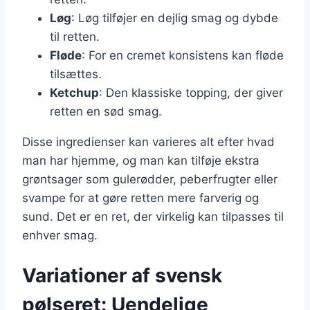
Løg
: Løg tilføjer en dejlig smag og dybde
til retten.
Fløde
: For en cremet konsistens kan fløde
tilsættes.
Ketchup
: Den klassiske topping, der giver
retten en sød smag.
Disse ingredienser kan varieres alt efter hvad
man har hjemme, og man kan tilføje ekstra
grøntsager som gulerødder, peberfrugter eller
svampe for at gøre retten mere farverig og
sund. Det er en ret, der virkelig kan tilpasses til
enhver smag.
Variationer af svensk
pølseret: Uendelige