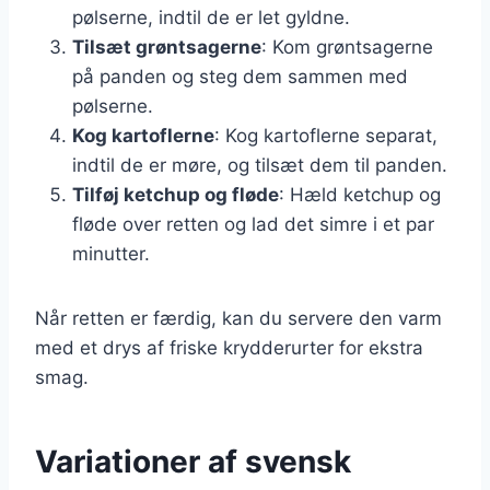
pølserne, indtil de er let gyldne.
Tilsæt grøntsagerne
: Kom grøntsagerne
på panden og steg dem sammen med
pølserne.
Kog kartoflerne
: Kog kartoflerne separat,
indtil de er møre, og tilsæt dem til panden.
Tilføj ketchup og fløde
: Hæld ketchup og
fløde over retten og lad det simre i et par
minutter.
Når retten er færdig, kan du servere den varm
med et drys af friske krydderurter for ekstra
smag.
Variationer af svensk