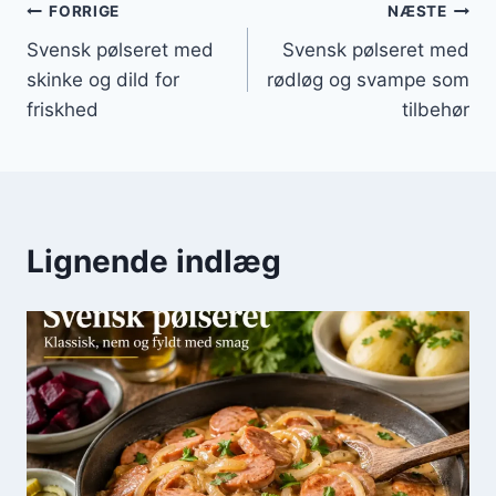
Indlægsnavigation
FORRIGE
NÆSTE
Svensk pølseret med
Svensk pølseret med
skinke og dild for
rødløg og svampe som
friskhed
tilbehør
Lignende indlæg