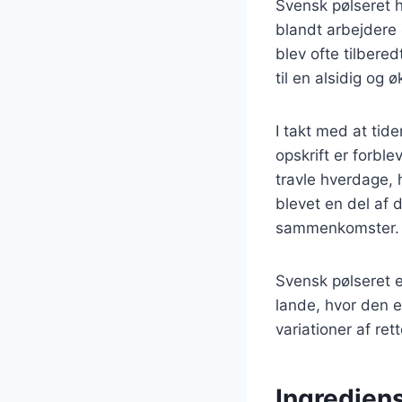
Svensk pølseret h
blandt arbejdere 
blev ofte tilbere
til en alsidig og 
I takt med at tid
opskrift er forbl
travle hverdage,
blevet en del af
sammenkomster.
Svensk pølseret e
lande, hvor den e
variationer af ret
Ingrediens