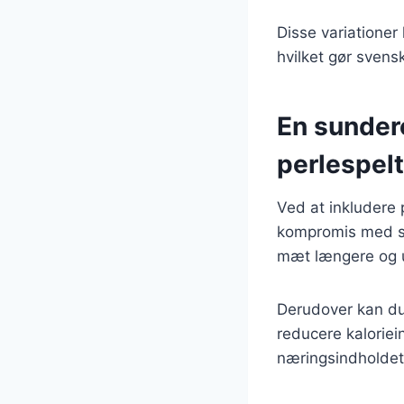
Disse variationer
hvilket gør svensk 
En sundere
perlespelt
Ved at inkludere 
kompromis med sma
mæt længere og u
Derudover kan du 
reducere kaloriein
næringsindholdet,