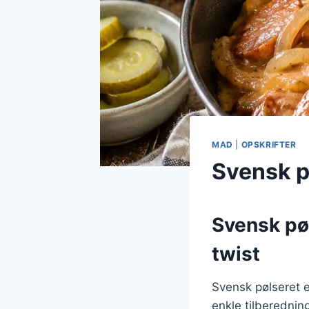
MAD
|
OPSKRIFTER
Svensk p
Svensk pø
twist
Svensk pølseret e
enkle tilberednin