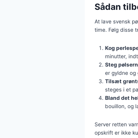
Sådan til
At lave svensk pø
time. Følg disse tr
Kog perlesp
minutter, indt
Steg pølser
er gyldne og
Tilsæt grøn
steges i et pa
Bland det he
bouillon, og 
Server retten var
opskrift er ikke 