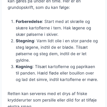
kan gøres på under en time. Her er en
grundopskrift, som du kan følge:
Forberedelse
: Start med at skrælle og
skære kartoflerne i tern. Hak løgene og
skær pølserne i skiver.
Stegning
: Varm lidt olie i en stor pande og
steg løgene, indtil de er bløde. Tilsæt
pølserne og steg dem, indtil de er let
gyldne.
Kogning
: Tilsæt kartoflerne og paprikaen
til panden. Hæld fløde eller bouillon over
og lad det simre, indtil kartoflerne er møre.
Retten kan serveres med et drys af friske
krydderurter som persille eller dild for at tilføje
ekstra smag.