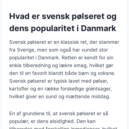
Hvad er svensk pølseret og
dens popularitet i Danmark
Svensk pølseret er en klassisk ret, der stammer
fra Sverige, men som også har vundet stor
popularitet i Danmark. Retten er kendt for sin
enkle tilberedning og lækre smag, hvilket gør
den til en favorit blandt både børn og voksne.
Svensk pølseret er typisk lavet med pølser,
kartofler og en række forskellige grøntsager,
hvilket giver en sund og mættende middag.
En af grundene til, at svensk pølseret er så
populær, er dens alsidighed. Den kan
tilberedes med forskellige ingredienser, hvilket