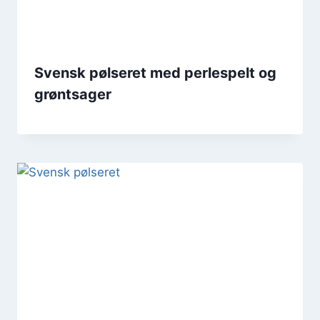
Svensk pølseret med perlespelt og
grøntsager