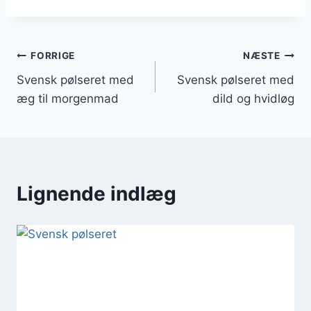
Indlægsnavigation
FORRIGE
NÆSTE
Svensk pølseret med
Svensk pølseret med
æg til morgenmad
dild og hvidløg
Lignende indlæg