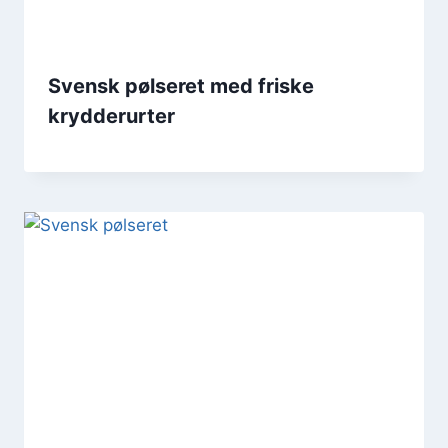
Svensk pølseret med friske
krydderurter