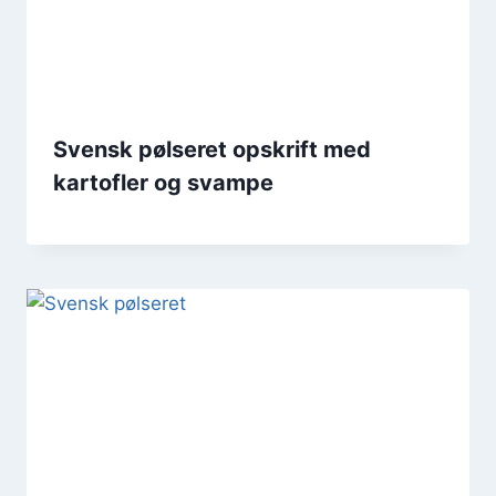
Svensk pølseret opskrift med
kartofler og svampe