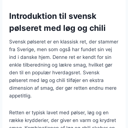
Introduktion til svensk
pølseret med løg og chili
Svensk pølseret er en klassisk ret, der stammer
fra Sverige, men som også har fundet sin vej
ind i danske hjem. Denne ret er kendt for sin
enkle tilberedning og lækre smag, hvilket gør
den til en populær hverdagsret. Svensk
pølseret med løg og chili tilføjer en ekstra
dimension af smag, der gør retten endnu mere
appetitlig.
Retten er typisk lavet med pølser, løg og en
række krydderier, der giver en varm og krydret
smag. Kombinationen af løg og chili skaber en