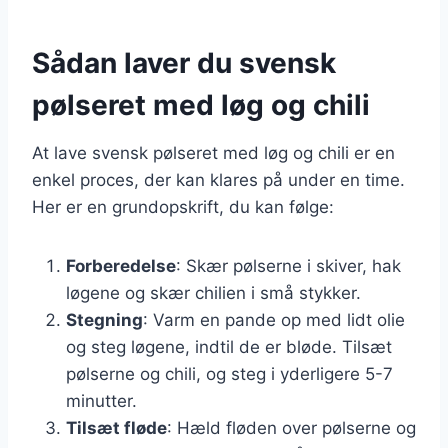
Sådan laver du svensk
pølseret med løg og chili
At lave svensk pølseret med løg og chili er en
enkel proces, der kan klares på under en time.
Her er en grundopskrift, du kan følge:
Forberedelse
: Skær pølserne i skiver, hak
løgene og skær chilien i små stykker.
Stegning
: Varm en pande op med lidt olie
og steg løgene, indtil de er bløde. Tilsæt
pølserne og chili, og steg i yderligere 5-7
minutter.
Tilsæt fløde
: Hæld fløden over pølserne og