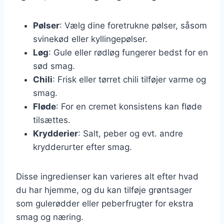
Pølser
: Vælg dine foretrukne pølser, såsom
svinekød eller kyllingepølser.
Løg
: Gule eller rødløg fungerer bedst for en
sød smag.
Chili
: Frisk eller tørret chili tilføjer varme og
smag.
Fløde
: For en cremet konsistens kan fløde
tilsættes.
Krydderier
: Salt, peber og evt. andre
krydderurter efter smag.
Disse ingredienser kan varieres alt efter hvad
du har hjemme, og du kan tilføje grøntsager
som gulerødder eller peberfrugter for ekstra
smag og næring.