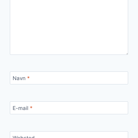
Navn
*
E-mail
*
Websted