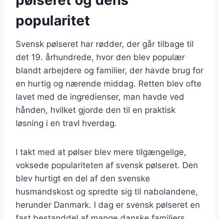
popularitet
Svensk pølseret har rødder, der går tilbage til
det 19. århundrede, hvor den blev populær
blandt arbejdere og familier, der havde brug for
en hurtig og nærende middag. Retten blev ofte
lavet med de ingredienser, man havde ved
hånden, hvilket gjorde den til en praktisk
løsning i en travl hverdag.
I takt med at pølser blev mere tilgængelige,
voksede populariteten af svensk pølseret. Den
blev hurtigt en del af den svenske
husmandskost og spredte sig til nabolandene,
herunder Danmark. I dag er svensk pølseret en
fast bestanddel af mange danske familiers