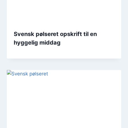
Svensk pølseret opskrift til en
hyggelig middag