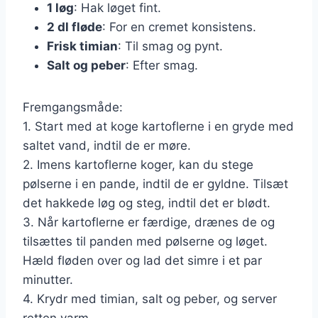
1 løg
: Hak løget fint.
2 dl fløde
: For en cremet konsistens.
Frisk timian
: Til smag og pynt.
Salt og peber
: Efter smag.
Fremgangsmåde:
1. Start med at koge kartoflerne i en gryde med
saltet vand, indtil de er møre.
2. Imens kartoflerne koger, kan du stege
pølserne i en pande, indtil de er gyldne. Tilsæt
det hakkede løg og steg, indtil det er blødt.
3. Når kartoflerne er færdige, drænes de og
tilsættes til panden med pølserne og løget.
Hæld fløden over og lad det simre i et par
minutter.
4. Krydr med timian, salt og peber, og server
retten varm.