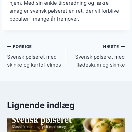
hjem. Med sin enkle tilberedning og lækre
smag er svensk pølseret en ret, der vil forblive
populær i mange år fremover.
Indlægsnavigation
FORRIGE
NÆSTE
Svensk pølseret med
Svensk pølseret med
skinke og kartoffelmos
flødeskum og skinke
Lignende indlæg