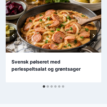
Svensk pølseret med
perlespeltsalat og grøntsager