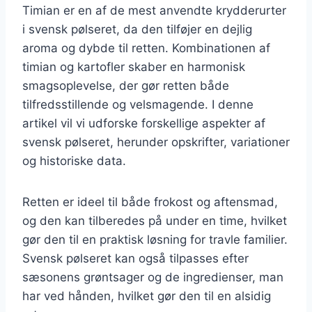
Timian er en af de mest anvendte krydderurter
i svensk pølseret, da den tilføjer en dejlig
aroma og dybde til retten. Kombinationen af
timian og kartofler skaber en harmonisk
smagsoplevelse, der gør retten både
tilfredsstillende og velsmagende. I denne
artikel vil vi udforske forskellige aspekter af
svensk pølseret, herunder opskrifter, variationer
og historiske data.
Retten er ideel til både frokost og aftensmad,
og den kan tilberedes på under en time, hvilket
gør den til en praktisk løsning for travle familier.
Svensk pølseret kan også tilpasses efter
sæsonens grøntsager og de ingredienser, man
har ved hånden, hvilket gør den til en alsidig