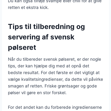
Du kan også tilføje svampe eller chili for at give
retten et ekstra kick.
Tips til tilberedning og
servering af svensk
pølseret
Når du tilbereder svensk pølseret, er der nogle
tips, der kan hjælpe dig med at opnå det
bedste resultat. For det første er det vigtigt at
vælge kvalitetsingredienser, da dette vil påvirke
smagen af retten. Friske grøntsager og gode
pølser vil gøre en stor forskel.
For det andet kan du forberede ingredienserne