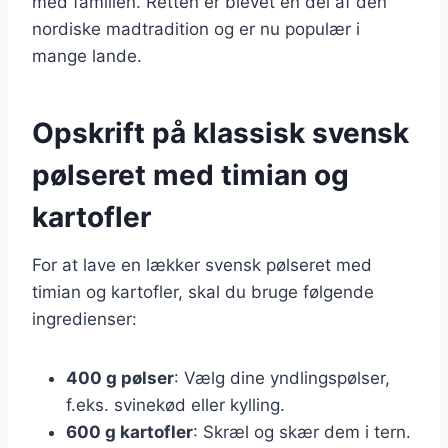
med familien. Retten er blevet en del af den
nordiske madtradition og er nu populær i
mange lande.
Opskrift på klassisk svensk
pølseret med timian og
kartofler
For at lave en lækker svensk pølseret med
timian og kartofler, skal du bruge følgende
ingredienser:
400 g pølser
: Vælg dine yndlingspølser,
f.eks. svinekød eller kylling.
600 g kartofler
: Skræl og skær dem i tern.