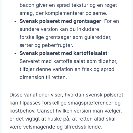
bacon giver en sprød tekstur og en røget
smag, der komplementerer pølserne.
Svensk pølseret med grøntsager
: For en
sundere version kan du inkludere
forskellige grøntsager som gulerødder,
ærter og peberfrugter.
Svensk pølseret med kartoffelsalat
:
Serveret med kartoffelsalat som tilbehør,
tilføjer denne variation en frisk og sprød
dimension til retten.
Disse variationer viser, hvordan svensk pølseret
kan tilpasses forskellige smagspræferencer og
kostbehov. Uanset hvilken version man vælger,
er det vigtigt at huske på, at retten altid skal
være velsmagende og tilfredsstillende.