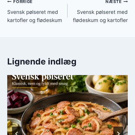
Indlægsnavigation
FORRIGE
NÆSTE
Svensk pølseret med
Svensk pølseret med
kartofler og flødeskum
flødeskum og kartofler
Lignende indlæg