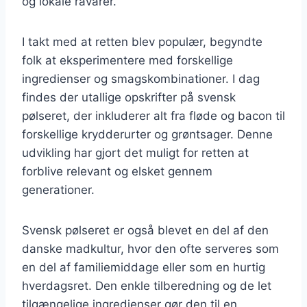
og lokale råvarer.
I takt med at retten blev populær, begyndte
folk at eksperimentere med forskellige
ingredienser og smagskombinationer. I dag
findes der utallige opskrifter på svensk
pølseret, der inkluderer alt fra fløde og bacon til
forskellige krydderurter og grøntsager. Denne
udvikling har gjort det muligt for retten at
forblive relevant og elsket gennem
generationer.
Svensk pølseret er også blevet en del af den
danske madkultur, hvor den ofte serveres som
en del af familiemiddage eller som en hurtig
hverdagsret. Den enkle tilberedning og de let
tilgængelige ingredienser gør den til en