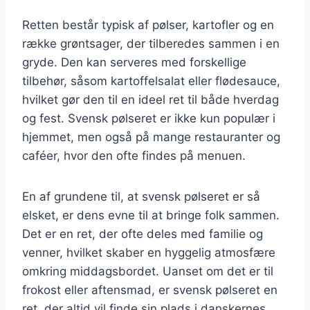
Retten består typisk af pølser, kartofler og en
række grøntsager, der tilberedes sammen i en
gryde. Den kan serveres med forskellige
tilbehør, såsom kartoffelsalat eller flødesauce,
hvilket gør den til en ideel ret til både hverdag
og fest. Svensk pølseret er ikke kun populær i
hjemmet, men også på mange restauranter og
caféer, hvor den ofte findes på menuen.
En af grundene til, at svensk pølseret er så
elsket, er dens evne til at bringe folk sammen.
Det er en ret, der ofte deles med familie og
venner, hvilket skaber en hyggelig atmosfære
omkring middagsbordet. Uanset om det er til
frokost eller aftensmad, er svensk pølseret en
ret, der altid vil finde sin plads i danskernes