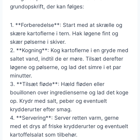
grundopskrift, der kan følges:
1. **Forberedelse**: Start med at skrælle og
skære kartoflerne i tern. Hak løgene fint og
skær pølserne i skiver.
2. **Kogning**: Kog kartoflerne i en gryde med
saltet vand, indtil de er møre. Tilsæt derefter
løgene og pølserne, og lad det simre i et par
minutter.
3. **Tilsæt fløde**: Hæld fløden eller
bouillonen over ingredienserne og lad det koge
op. Krydr med salt, peber og eventuelt
krydderurter efter smag.
4. **Servering**: Server retten varm, gerne
med et drys af friske krydderurter og eventuelt
kartoffelsalat som tilbehør.