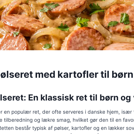
lseret med kartofler til børn
seret: En klassisk ret til børn o
r en populær ret, der ofte serveres i danske hjem, især t
le tilberedning og lækre smag, hvilket gør den til en fav
etten består typisk af pølser, kartofler og en lækker so