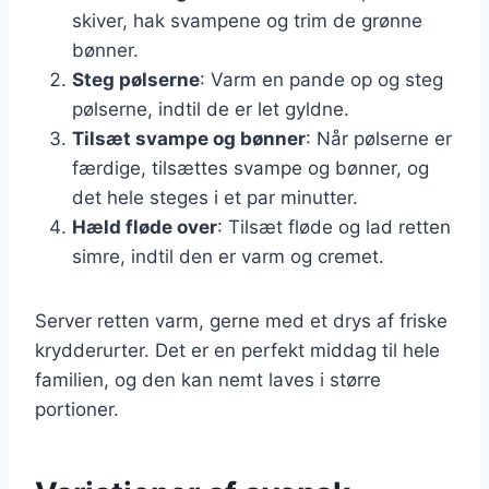
skiver, hak svampene og trim de grønne
bønner.
Steg pølserne
: Varm en pande op og steg
pølserne, indtil de er let gyldne.
Tilsæt svampe og bønner
: Når pølserne er
færdige, tilsættes svampe og bønner, og
det hele steges i et par minutter.
Hæld fløde over
: Tilsæt fløde og lad retten
simre, indtil den er varm og cremet.
Server retten varm, gerne med et drys af friske
krydderurter. Det er en perfekt middag til hele
familien, og den kan nemt laves i større
portioner.