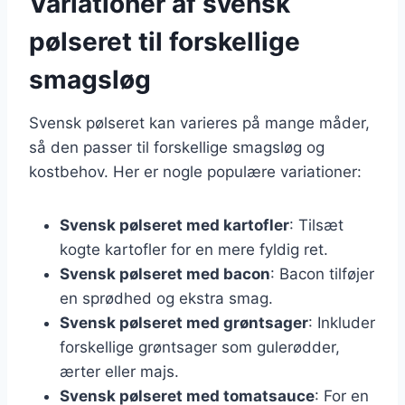
Variationer af svensk
pølseret til forskellige
smagsløg
Svensk pølseret kan varieres på mange måder,
så den passer til forskellige smagsløg og
kostbehov. Her er nogle populære variationer:
Svensk pølseret med kartofler
: Tilsæt
kogte kartofler for en mere fyldig ret.
Svensk pølseret med bacon
: Bacon tilføjer
en sprødhed og ekstra smag.
Svensk pølseret med grøntsager
: Inkluder
forskellige grøntsager som gulerødder,
ærter eller majs.
Svensk pølseret med tomatsauce
: For en