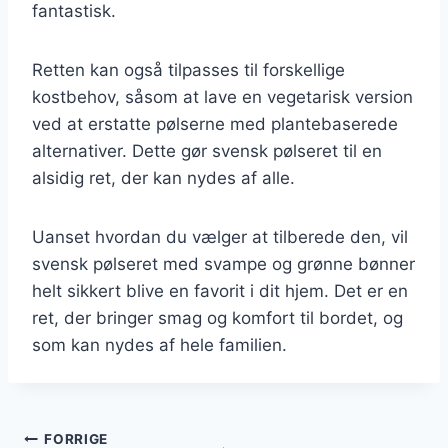
fantastisk.
Retten kan også tilpasses til forskellige
kostbehov, såsom at lave en vegetarisk version
ved at erstatte pølserne med plantebaserede
alternativer. Dette gør svensk pølseret til en
alsidig ret, der kan nydes af alle.
Uanset hvordan du vælger at tilberede den, vil
svensk pølseret med svampe og grønne bønner
helt sikkert blive en favorit i dit hjem. Det er en
ret, der bringer smag og komfort til bordet, og
som kan nydes af hele familien.
Indlægsnavigation
FORRIGE