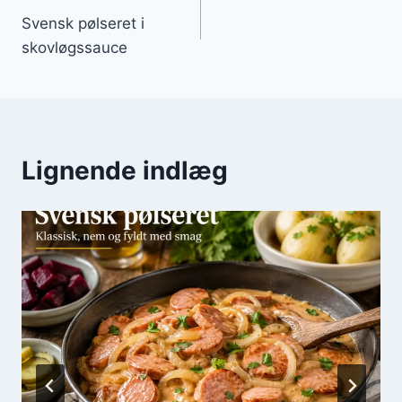
Svensk pølseret i
skovløgssauce
Lignende indlæg