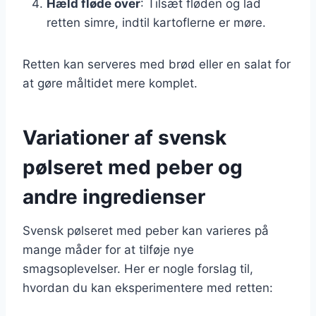
Hæld fløde over
: Tilsæt fløden og lad
retten simre, indtil kartoflerne er møre.
Retten kan serveres med brød eller en salat for
at gøre måltidet mere komplet.
Variationer af svensk
pølseret med peber og
andre ingredienser
Svensk pølseret med peber kan varieres på
mange måder for at tilføje nye
smagsoplevelser. Her er nogle forslag til,
hvordan du kan eksperimentere med retten: