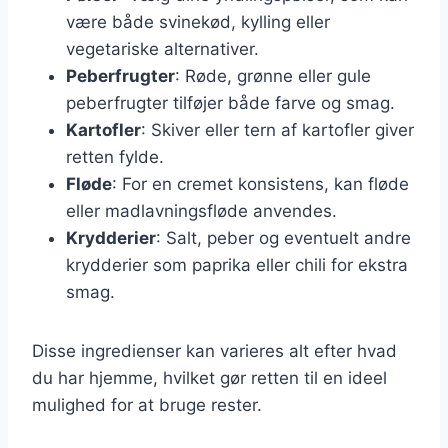
være både svinekød, kylling eller
vegetariske alternativer.
Peberfrugter
: Røde, grønne eller gule
peberfrugter tilføjer både farve og smag.
Kartofler
: Skiver eller tern af kartofler giver
retten fylde.
Fløde
: For en cremet konsistens, kan fløde
eller madlavningsfløde anvendes.
Krydderier
: Salt, peber og eventuelt andre
krydderier som paprika eller chili for ekstra
smag.
Disse ingredienser kan varieres alt efter hvad
du har hjemme, hvilket gør retten til en ideel
mulighed for at bruge rester.