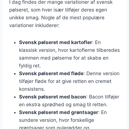
I dag findes der mange variationer af svensk
pølseret, som hver især tilføjer deres egen
unikke smag. Nogle af de mest populære
variationer inkluderer:
Svensk pølseret med kartofler
: En
klassisk version, hvor kartoflerne tilberedes
sammen med pølserne for at skabe en
fyldig ret.
Svensk pølseret med fløde
: Denne version
tilføjer fløde for at give retten en cremet
konsistens.
Svensk pølseret med bacon
: Bacon tilføjer
en ekstra sprødhed og smag til retten.
Svensk pølseret med grøntsager
: En
sundere version, hvor forskellige
grøntsager som gulerødder og