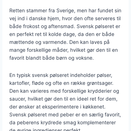
Retten stammer fra Sverige, men har fundet sin
vej ind i danske hjem, hvor den ofte serveres til
både frokost og aftensmad. Svensk pølseret er
en perfekt ret til kolde dage, da den er både
mættende og varmende. Den kan laves på
mange forskellige måder, hvilket gør den til en
favorit blandt både børn og voksne.
En typisk svensk pølseret indeholder pølser,
kartofler, fløde og ofte en række grøntsager.
Den kan varieres med forskellige krydderier og
saucer, hvilket gør den til en ideel ret for dem,
der ønsker at eksperimentere i køkkenet.
Svensk pølseret med peber er en særlig favorit,
da peberens krydrede smag komplementerer
de øvrige ingredienser perfekt.