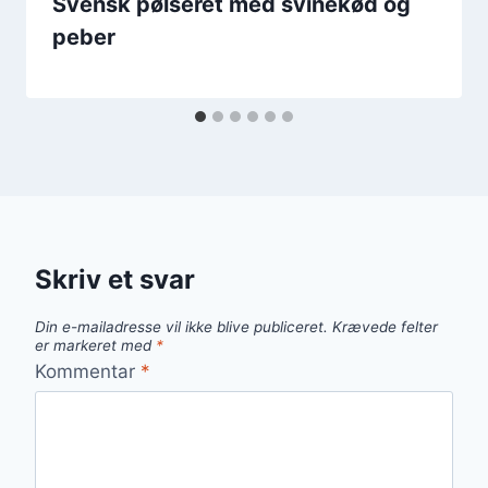
Svensk pølseret med svinekød og
peber
Skriv et svar
Din e-mailadresse vil ikke blive publiceret.
Krævede felter
er markeret med
*
Kommentar
*