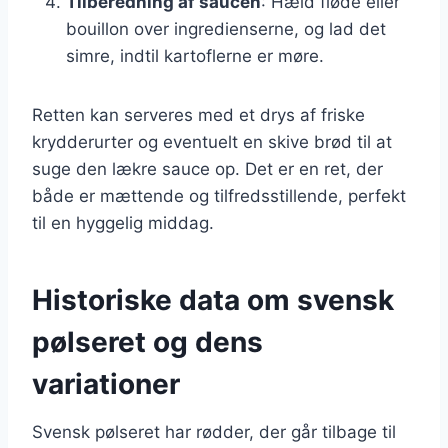
Tilberedning af saucen
: Hæld fløde eller
bouillon over ingredienserne, og lad det
simre, indtil kartoflerne er møre.
Retten kan serveres med et drys af friske
krydderurter og eventuelt en skive brød til at
suge den lækre sauce op. Det er en ret, der
både er mættende og tilfredsstillende, perfekt
til en hyggelig middag.
Historiske data om svensk
pølseret og dens
variationer
Svensk pølseret har rødder, der går tilbage til