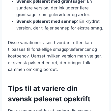
Svensk pølseret med grøntsager
: En
sundere version, der inkluderer flere
grøntsager som gulerødder og ærter.
Svensk pølseret med sennep
: En krydret
version, der tilføjer sennep for ekstra smag.
Disse variationer viser, hvordan retten kan
tilpasses til forskellige smagspræferencer og
kostbehov. Uanset hvilken version man vælger,
er svensk pølseret en ret, der bringer folk
sammen omkring bordet.
Tips til at variere din
svensk pølseret opskrift
Der er mange måder at variere din svensk