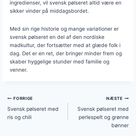
ingredienser, vil svensk pølseret altid være en
sikker vinder på middagsbordet.
Med sin rige historie og mange variationer er
svensk pølseret en del af den nordiske
madkultur, der fortsætter med at glæde folk i
dag. Det er en ret, der bringer minder frem og
skaber hyggelige stunder med familie og
venner.
Indlægsnavigation
FORRIGE
NÆSTE
Svensk pølseret med
Svensk pølseret med
ris og chili
perlespelt og grønne
bønner