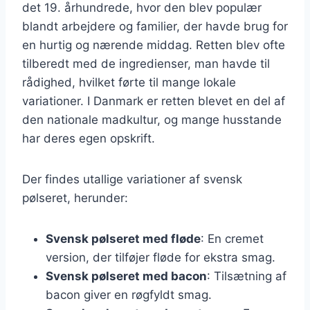
det 19. århundrede, hvor den blev populær
blandt arbejdere og familier, der havde brug for
en hurtig og nærende middag. Retten blev ofte
tilberedt med de ingredienser, man havde til
rådighed, hvilket førte til mange lokale
variationer. I Danmark er retten blevet en del af
den nationale madkultur, og mange husstande
har deres egen opskrift.
Der findes utallige variationer af svensk
pølseret, herunder:
Svensk pølseret med fløde
: En cremet
version, der tilføjer fløde for ekstra smag.
Svensk pølseret med bacon
: Tilsætning af
bacon giver en røgfyldt smag.