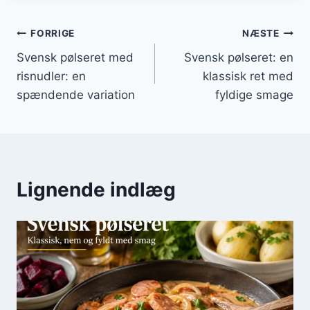
Indlægsnavigation
FORRIGE
NÆSTE
Svensk pølseret med
Svensk pølseret: en
risnudler: en
klassisk ret med
spændende variation
fyldige smage
Lignende indlæg