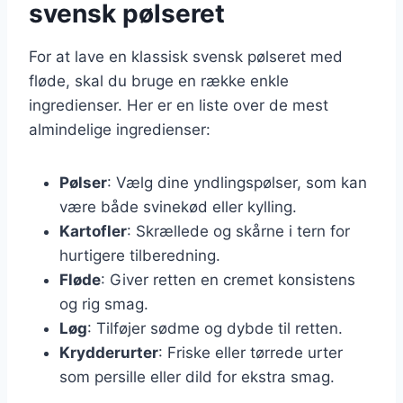
svensk pølseret
For at lave en klassisk svensk pølseret med
fløde, skal du bruge en række enkle
ingredienser. Her er en liste over de mest
almindelige ingredienser:
Pølser
: Vælg dine yndlingspølser, som kan
være både svinekød eller kylling.
Kartofler
: Skrællede og skårne i tern for
hurtigere tilberedning.
Fløde
: Giver retten en cremet konsistens
og rig smag.
Løg
: Tilføjer sødme og dybde til retten.
Krydderurter
: Friske eller tørrede urter
som persille eller dild for ekstra smag.