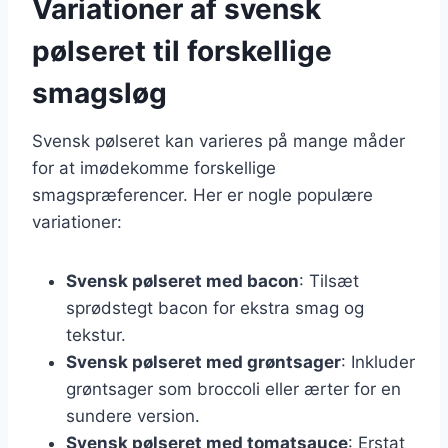
Variationer af svensk
pølseret til forskellige
smagsløg
Svensk pølseret kan varieres på mange måder
for at imødekomme forskellige
smagspræferencer. Her er nogle populære
variationer:
Svensk pølseret med bacon
: Tilsæt
sprødstegt bacon for ekstra smag og
tekstur.
Svensk pølseret med grøntsager
: Inkluder
grøntsager som broccoli eller ærter for en
sundere version.
Svensk pølseret med tomatsauce
: Erstat