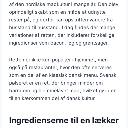
af den nordiske madkultur i mange år. Den blev
oprindeligt skabt som en måde at udnytte
rester på, og derfor kan opskriften variere fra
husstand til husstand. I dag findes der mange
variationer af retten, der inkluderer forskellige
ingredienser som bacon, løg og grøntsager.
Retten er ikke kun populær i hjemmet, men
også på restauranter, hvor den ofte serveres
som en del af en klassisk dansk menu. Svensk
pølseret er en ret, der bringer minder om
barndom og hjemmelavet mad, hvilket gør den
til en kærkommen del af dansk kultur.
Ingredienserne til en lækker