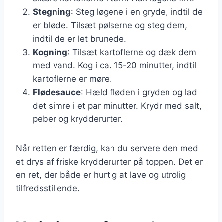
Stegning
: Steg løgene i en gryde, indtil de
er bløde. Tilsæt pølserne og steg dem,
indtil de er let brunede.
Kogning
: Tilsæt kartoflerne og dæk dem
med vand. Kog i ca. 15-20 minutter, indtil
kartoflerne er møre.
Flødesauce
: Hæld fløden i gryden og lad
det simre i et par minutter. Krydr med salt,
peber og krydderurter.
Når retten er færdig, kan du servere den med
et drys af friske krydderurter på toppen. Det er
en ret, der både er hurtig at lave og utrolig
tilfredsstillende.