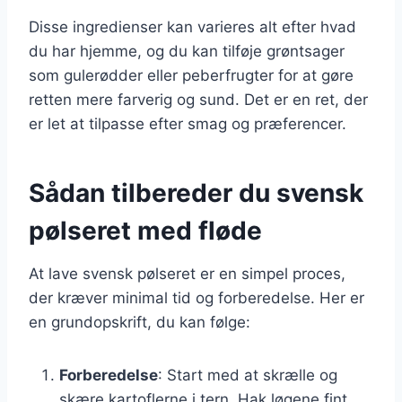
Disse ingredienser kan varieres alt efter hvad
du har hjemme, og du kan tilføje grøntsager
som gulerødder eller peberfrugter for at gøre
retten mere farverig og sund. Det er en ret, der
er let at tilpasse efter smag og præferencer.
Sådan tilbereder du svensk
pølseret med fløde
At lave svensk pølseret er en simpel proces,
der kræver minimal tid og forberedelse. Her er
en grundopskrift, du kan følge:
Forberedelse
: Start med at skrælle og
skære kartoflerne i tern. Hak løgene fint.