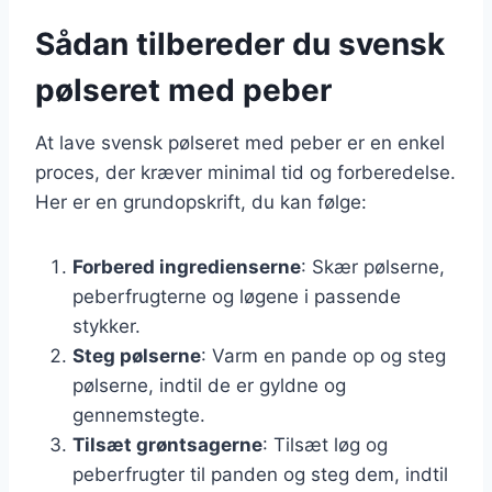
Sådan tilbereder du svensk
pølseret med peber
At lave svensk pølseret med peber er en enkel
proces, der kræver minimal tid og forberedelse.
Her er en grundopskrift, du kan følge:
Forbered ingredienserne
: Skær pølserne,
peberfrugterne og løgene i passende
stykker.
Steg pølserne
: Varm en pande op og steg
pølserne, indtil de er gyldne og
gennemstegte.
Tilsæt grøntsagerne
: Tilsæt løg og
peberfrugter til panden og steg dem, indtil