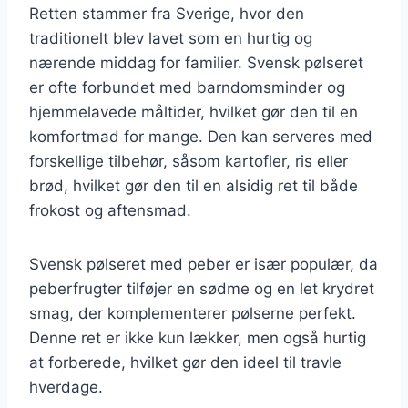
Retten stammer fra Sverige, hvor den
traditionelt blev lavet som en hurtig og
nærende middag for familier. Svensk pølseret
er ofte forbundet med barndomsminder og
hjemmelavede måltider, hvilket gør den til en
komfortmad for mange. Den kan serveres med
forskellige tilbehør, såsom kartofler, ris eller
brød, hvilket gør den til en alsidig ret til både
frokost og aftensmad.
Svensk pølseret med peber er især populær, da
peberfrugter tilføjer en sødme og en let krydret
smag, der komplementerer pølserne perfekt.
Denne ret er ikke kun lækker, men også hurtig
at forberede, hvilket gør den ideel til travle
hverdage.