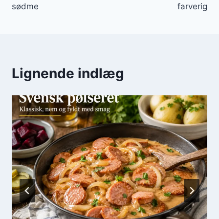
sødme
farverig
Lignende indlæg