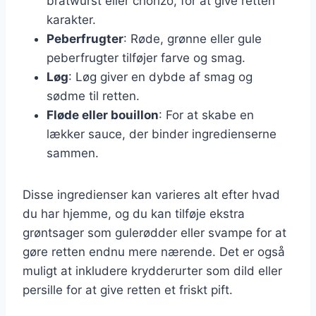
bratwurst eller chorizo, for at give retten
karakter.
Peberfrugter
: Røde, grønne eller gule
peberfrugter tilføjer farve og smag.
Løg
: Løg giver en dybde af smag og
sødme til retten.
Fløde eller bouillon
: For at skabe en
lækker sauce, der binder ingredienserne
sammen.
Disse ingredienser kan varieres alt efter hvad
du har hjemme, og du kan tilføje ekstra
grøntsager som gulerødder eller svampe for at
gøre retten endnu mere nærende. Det er også
muligt at inkludere krydderurter som dild eller
persille for at give retten et friskt pift.