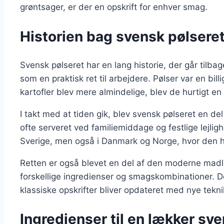
grøntsager, er der en opskrift for enhver smag.
Historien bag svensk pølseret
Svensk pølseret har en lang historie, der går tilba
som en praktisk ret til arbejdere. Pølser var en bill
kartofler blev mere almindelige, blev de hurtigt en 
I takt med at tiden gik, blev svensk pølseret en de
ofte serveret ved familiemiddage og festlige lejligh
Sverige, men også i Danmark og Norge, hvor den ha
Retten er også blevet en del af den moderne mad
forskellige ingredienser og smagskombinationer. Dett
klassiske opskrifter bliver opdateret med nye tekni
Ingredienser til en lækker sv