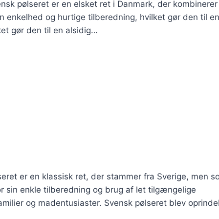
nsk pølseret er en elsket ret i Danmark, der kombinerer
enkelhed og hurtige tilberedning, hvilket gør den til e
t gør den til en alsidig…
eret er en klassisk ret, der stammer fra Sverige, men 
 sin enkle tilberedning og brug af let tilgængelige
 familier og madentusiaster. Svensk pølseret blev oprinde