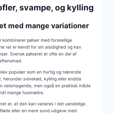
fler, svampe, og kylling
ret med mange variationer
er kombinerer pølser med forskellige
e ret er kendt for sin alsidighed og kan
ser. Svensk pølseret er ofte en del af
 aftensmad.
 blev populær som en hurtig og nærende
, herunder svinekød, kylling eller endda
 kun velsmagende, men også en praktisk måde
blandt mange husmødre.
et er, at den kan varieres i det uendelige.
fløde eller en mere sund udgave med