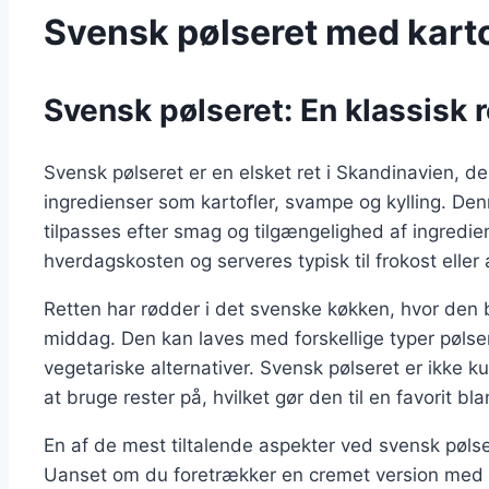
Svensk pølseret med karto
Svensk pølseret: En klassisk 
Svensk pølseret er en elsket ret i Skandinavien, d
ingredienser som kartofler, svampe og kylling. Denn
tilpasses efter smag og tilgængelighed af ingredien
hverdagskosten og serveres typisk til frokost eller
Retten har rødder i det svenske køkken, hvor den
middag. Den kan laves med forskellige typer pølser
vegetariske alternativer. Svensk pølseret er ikke
at bruge rester på, hvilket gør den til en favorit 
En af de mest tiltalende aspekter ved svensk pølser
Uanset om du foretrækker en cremet version med 