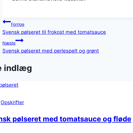
Indlægsnavigation
Forrige
Svensk pølseret til frokost med tomatsauce
Næste
Svensk pølseret med perlespelt og grønt
e indlæg
|
Opskrifter
nsk pølseret med tomatsauce og fløde