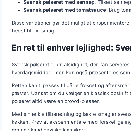
Svensk pølseret med sennep
: Tilsæt sennep
Svensk pølseret med tomatsauce
: Brug toma
Disse variationer gør det muligt at eksperimentere
bedst til din smag.
En ret til enhver lejlighed: Sv
Svensk pølseret er en alsidig ret, der kan serveres t
hverdagsmiddag, men kan også præsenteres som e
Retten kan tilpasses til både frokost og aftensmad,
gæster. Uanset om du vælger en klassisk opskrift e
pølseret altid være en crowd-pleaser.
Med sin enkle tilberedning og lækre smag er svensk 
køkken. Prøv at eksperimentere med forskellige ing
denne skandinaviske klassiker.