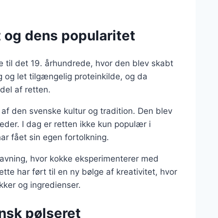
 og dens popularitet
ge til det 19. århundrede, hvor den blev skabt
ig og let tilgængelig proteinkilde, og da
del af retten.
l af den svenske kultur og tradition. Den blev
eder. I dag er retten ikke kun populær i
r fået sin egen fortolkning.
lavning, hvor kokke eksperimenterer med
e har ført til en ny bølge af kreativitet, hvor
kker og ingredienser.
ensk pølseret