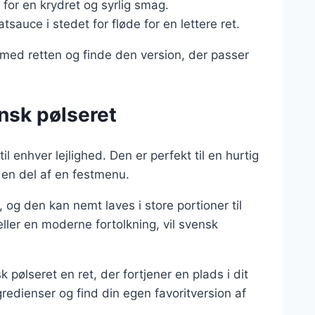
 for en krydret og syrlig smag.
tsauce i stedet for fløde for en lettere ret.
 med retten og finde den version, der passer
ensk pølseret
il enhver lejlighed. Den er perfekt til en hurtig
n del af en festmenu.
 og den kan nemt laves i store portioner til
ller en moderne fortolkning, vil svensk
pølseret en ret, der fortjener en plads i dit
redienser og find din egen favoritversion af