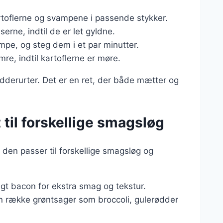
rtoflerne og svampene i passende stykker.
erne, indtil de er let gyldne.
ampe, og steg dem i et par minutter.
mre, indtil kartoflerne er møre.
ydderurter. Det er en ret, der både mætter og
 til forskellige smagsløg
den passer til forskellige smagsløg og
egt bacon for ekstra smag og tekstur.
en række grøntsager som broccoli, gulerødder