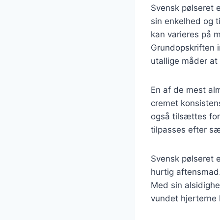
Svensk pølseret e
sin enkelhed og ti
kan varieres på m
Grundopskriften i
utallige måder at
En af de mest alm
cremet konsisten
også tilsættes fo
tilpasses efter s
Svensk pølseret e
hurtig aftensmad.
Med sin alsidighe
vundet hjerterne