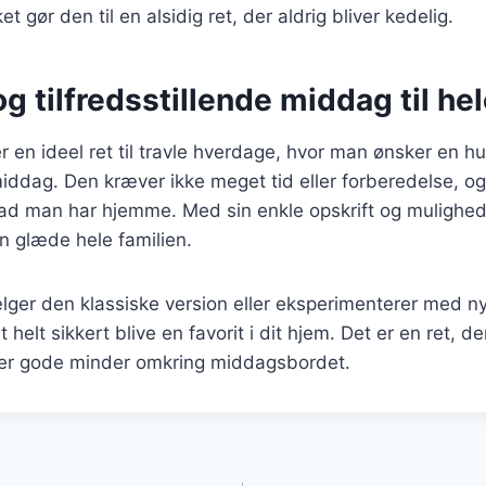
et gør den til en alsidig ret, der aldrig bliver kedelig.
og tilfredsstillende middag til he
r en ideel ret til travle hverdage, hvor man ønsker en hu
 middag. Den kræver ikke meget tid eller forberedelse, o
vad man har hjemme. Med sin enkle opskrift og mulighed 
an glæde hele familien.
ger den klassiske version eller eksperimenterer med ny
 helt sikkert blive en favorit i dit hjem. Det er en ret, de
r gode minder omkring middagsbordet.
gation