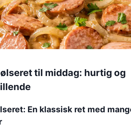
lseret til middag: hurtig og
tillende
lseret: En klassisk ret med mang
r