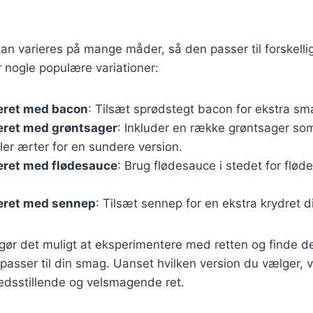
an varieres på mange måder, så den passer til forskell
 nogle populære variationer:
eret med bacon
: Tilsæt sprødstegt bacon for ekstra sm
eret med grøntsager
: Inkluder en række grøntsager som
ler ærter for en sundere version.
eret med flødesauce
: Brug flødesauce i stedet for fløde
eret med sennep
: Tilsæt sennep for en ekstra krydret 
 gør det muligt at eksperimentere med retten og finde d
passer til din smag. Uanset hvilken version du vælger, v
fredsstillende og velsmagende ret.