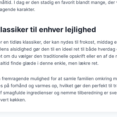
åltid. I dag er den stadig en favorit blandt mange, de
agende karakter.
lassiker til enhver lejlighed
r en tidløs klassiker, der kan nydes til frokost, middag 
ens alsidighed gør den til en ideel ret til både hverdag 
et om du vælger den traditionelle opskrift eller en af d
u altid finde glæde i denne enkle, men lækre ret.
n fremragende mulighed for at samle familien omkring 
s på forhånd og varmes op, hvilket gør den perfekt til 
af smagfulde ingredienser og nemme tilberedning er sve
hvert køkken.