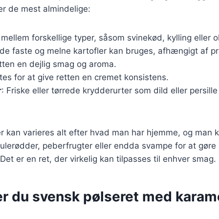
ver de mest almindelige:
 mellem forskellige typer, såsom svinekød, kylling eller 
åde faste og melne kartofler kan bruges, afhængigt af p
etten en dejlig smag og aroma.
ttes for at give retten en cremet konsistens.
r
: Friske eller tørrede krydderurter som dild eller persille
r kan varieres alt efter hvad man har hjemme, og man ka
ulerødder, peberfrugter eller endda svampe for at gøre
Det er en ret, der virkelig kan tilpasses til enhver smag.
er du svensk pølseret med karam