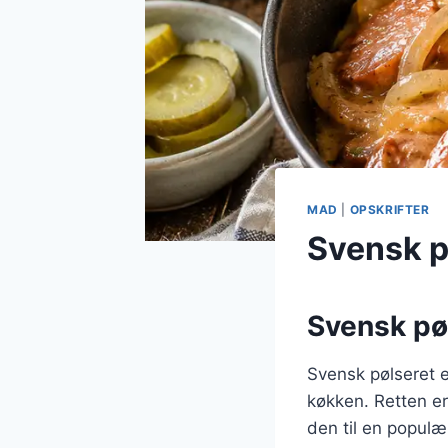
MAD
|
OPSKRIFTER
Svensk p
Svensk pøl
Svensk pølseret e
køkken. Retten er
den til en populæ