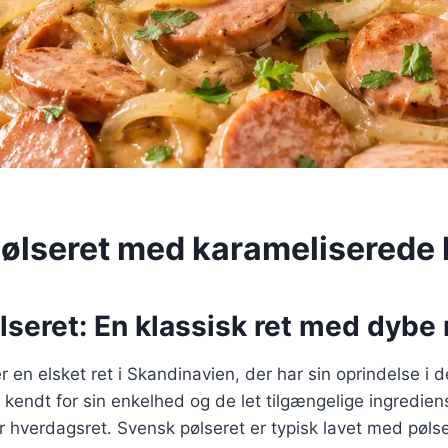
ølseret med karameliserede 
seret: En klassisk ret med dybe
r en elsket ret i Skandinavien, der har sin oprindelse i 
 kendt for sin enkelhed og de let tilgængelige ingrediens
r hverdagsret. Svensk pølseret er typisk lavet med pølse