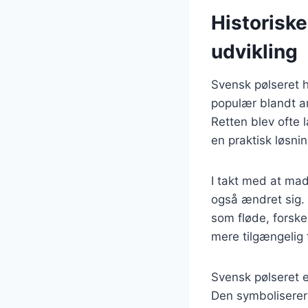
Historisk
udvikling
Svensk pølseret h
populær blandt a
Retten blev ofte 
en praktisk løsni
I takt med at mad
også ændret sig. 
som fløde, forske
mere tilgængelig 
Svensk pølseret e
Den symboliserer 