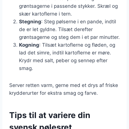
grøntsagerne i passende stykker. Skræl og
skær kartoflerne i tern.
Stegning
: Steg pølserne i en pande, indtil
de er let gyldne. Tilsæt derefter
grøntsagerne og steg dem i et par minutter.
Kogning
: Tilsæt kartoflerne og fløden, og
lad det simre, indtil kartoflerne er møre.
Krydr med salt, peber og sennep efter
smag.
Server retten varm, gerne med et drys af friske
krydderurter for ekstra smag og farve.
Tips til at variere din
svensk pølesret