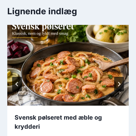
Lignende indlæg
Svensk pølseret med æble og
krydderi