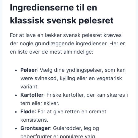
Ingredienserne til en
klassisk svensk pølesret
For at lave en lækker svensk pølesret kræves
der nogle grundlæggende ingredienser. Her er
en liste over de mest almindelige:
Pølser
: Vælg dine yndlingspølser, som kan
være svinekød, kylling eller en vegetarisk
variant.
Kartofler
: Friske kartofler, der kan skæres i
tern eller skiver.
Fløde
: For at give retten en cremet
konsistens.
Grøntsager
: Gulerødder, løg og
peberfrugter er populære valg.