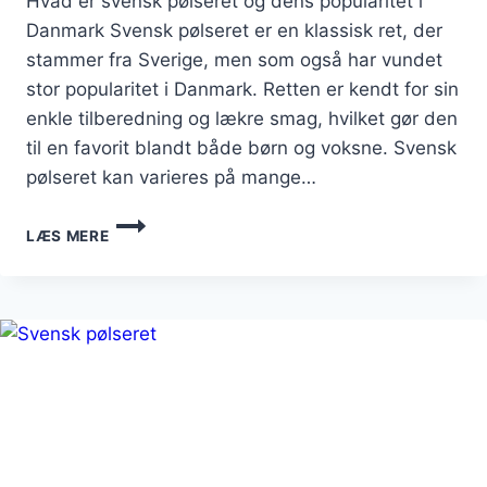
Hvad er svensk pølseret og dens popularitet i
Danmark Svensk pølseret er en klassisk ret, der
stammer fra Sverige, men som også har vundet
stor popularitet i Danmark. Retten er kendt for sin
enkle tilberedning og lækre smag, hvilket gør den
til en favorit blandt både børn og voksne. Svensk
pølseret kan varieres på mange…
SVENSK
LÆS MERE
PØLSERET
MED
SVAMPE
OG
RIS