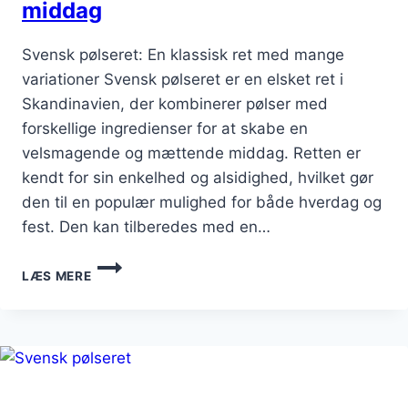
middag
Svensk pølseret: En klassisk ret med mange
variationer Svensk pølseret er en elsket ret i
Skandinavien, der kombinerer pølser med
forskellige ingredienser for at skabe en
velsmagende og mættende middag. Retten er
kendt for sin enkelhed og alsidighed, hvilket gør
den til en populær mulighed for både hverdag og
fest. Den kan tilberedes med en…
SVENSK
LÆS MERE
PØLSERET
OPSKRIFT
TIL
MIDDAG