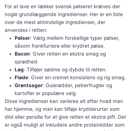
For at lave en lækker svensk pølseret kræves der
nogle grundlæggende ingredienser. Her er en liste
over de mest almindelige ingredienser, der
anvendes i retten:
Pølser
: Vælg mellem forskellige typer pølser,
såsom frankfurtere eller krydret pølse.
Bacon
: Giver retten en ekstra smag og
sprødhed.
Løg
: Tilføjer sødme og dybde til retten.
Fløde
: Giver en cremet konsistens og rig smag.
Grøntsager
: Gulerødder, peberfrugter og
kartofler er populære valg.
Disse ingredienser kan varieres alt efter hvad man
har hjemme, og man kan tilføje krydderurter som
dild eller persille for at give retten et ekstra pift. Det
er også muligt at inkludere andre proteinkilder som