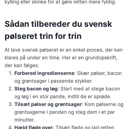
kylling eller skinke for at gøre retten mere fyldig.
Sådan tilbereder du svensk
pølseret trin for trin
At lave svensk pølseret er en enkel proces, der kan
klares på under en time. Her er en grundopskrift,
der kan følges:
Forbered ingredienserne
: Skær pølser, bacon
og grøntsager i passende stykker.
Steg bacon og løg
: Start med at stege bacon
og løg i en stor pande, indtil de er sprøde.
Tilsæt pølser og grøntsager
: Kom pølserne og
grøntsagerne i panden og steg dem i et par
minutter.
Hæld fløde over
: Tilsæt fløde og lad retten