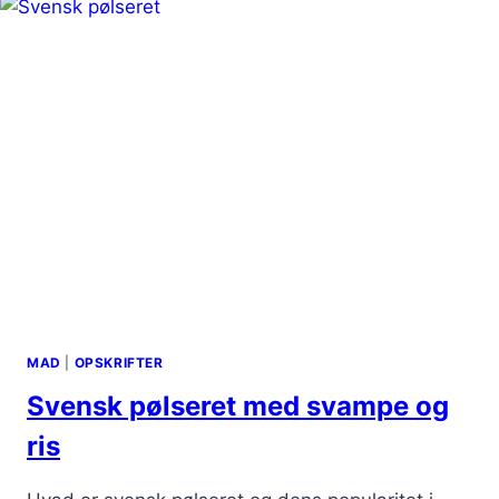
MAD
|
OPSKRIFTER
Svensk pølseret med svampe og
ris