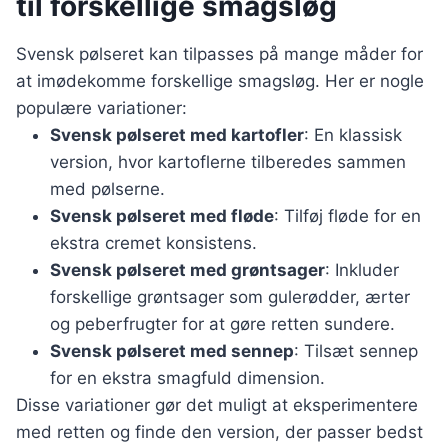
til forskellige smagsløg
Svensk pølseret kan tilpasses på mange måder for
at imødekomme forskellige smagsløg. Her er nogle
populære variationer:
Svensk pølseret med kartofler
: En klassisk
version, hvor kartoflerne tilberedes sammen
med pølserne.
Svensk pølseret med fløde
: Tilføj fløde for en
ekstra cremet konsistens.
Svensk pølseret med grøntsager
: Inkluder
forskellige grøntsager som gulerødder, ærter
og peberfrugter for at gøre retten sundere.
Svensk pølseret med sennep
: Tilsæt sennep
for en ekstra smagfuld dimension.
Disse variationer gør det muligt at eksperimentere
med retten og finde den version, der passer bedst