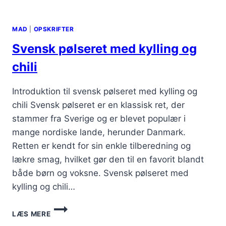
MAD
|
OPSKRIFTER
Svensk pølseret med kylling og
chili
Introduktion til svensk pølseret med kylling og
chili Svensk pølseret er en klassisk ret, der
stammer fra Sverige og er blevet populær i
mange nordiske lande, herunder Danmark.
Retten er kendt for sin enkle tilberedning og
lækre smag, hvilket gør den til en favorit blandt
både børn og voksne. Svensk pølseret med
kylling og chili…
SVENSK
LÆS MERE
PØLSERET