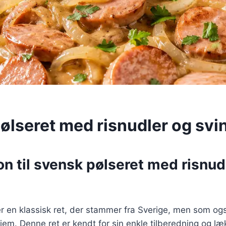
ølseret med risnudler og sv
on til svensk pølseret med risnud
r en klassisk ret, der stammer fra Sverige, men som ogs
hjem. Denne ret er kendt for sin enkle tilberedning og læ