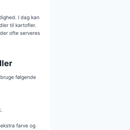
idighed. I dag kan
ler til kartofler.
der ofte serveres
dler
u bruge følgende
t.
 ekstra farve og