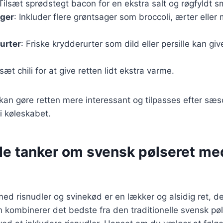
 Tilsæt sprødstegt bacon for en ekstra salt og røgfyldt 
ger
: Inkluder flere grøntsager som broccoli, ærter eller 
urter
: Friske krydderurter som dild eller persille kan give
lsæt chili for at give retten lidt ekstra varme.
 kan gøre retten mere interessant og tilpasses efter sæ
 i køleskabet.
de tanker om svensk pølseret me
ed risnudler og svinekød er en lækker og alsidig ret, der
 kombinerer det bedste fra den traditionelle svensk pø