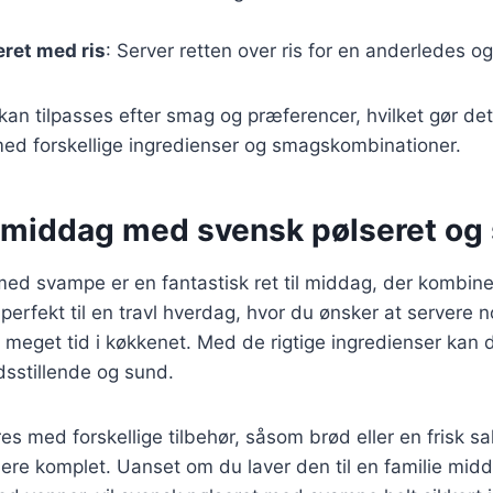
ret med ris
: Server retten over ris for en anderledes o
 kan tilpasses efter smag og præferencer, hvilket gør det
ed forskellige ingredienser og smagskombinationer.
 middag med svensk pølseret o
med svampe er en fantastisk ret til middag, der kombin
perfekt til en travl hverdag, hvor du ønsker at servere 
 meget tid i køkkenet. Med de rigtige ingredienser kan 
edsstillende og sund.
s med forskellige tilbehør, såsom brød eller en frisk sal
re komplet. Uanset om du laver den til en familie midd