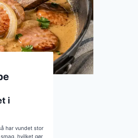
pe
t i
så har vundet stor
 smag, hvilket gør