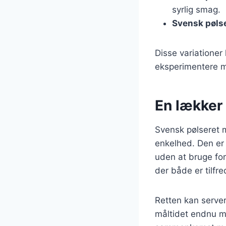
syrlig smag.
Svensk pølse
Disse variationer
eksperimentere m
En lækker
Svensk pølseret 
enkelhed. Den er 
uden at bruge for
der både er tilfr
Retten kan servere
måltidet endnu me