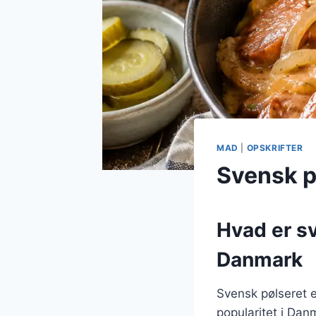
MAD
|
OPSKRIFTER
Svensk p
Hvad er sv
Danmark
Svensk pølseret e
popularitet i Dan