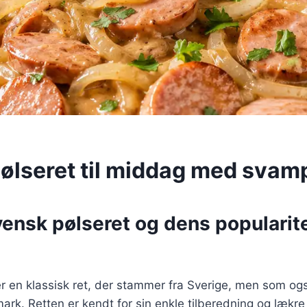
ølseret til middag med svam
ensk pølseret og dens popularite
r en klassisk ret, der stammer fra Sverige, men som og
mark. Retten er kendt for sin enkle tilberedning og lækre