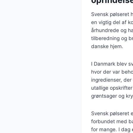
oprindels
Svensk pølseret h
en vigtig del af 
århundrede og ha
tilberedning og b
danske hjem.
I Danmark blev sv
hvor der var beho
ingredienser, der 
utallige opskrifte
grøntsager og kry
Svensk pølseret e
forbundet med bar
for mange. I dag