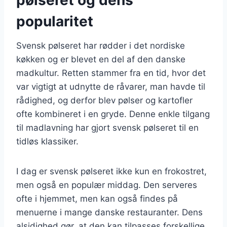
popularitet
Svensk pølseret har rødder i det nordiske
køkken og er blevet en del af den danske
madkultur. Retten stammer fra en tid, hvor det
var vigtigt at udnytte de råvarer, man havde til
rådighed, og derfor blev pølser og kartofler
ofte kombineret i en gryde. Denne enkle tilgang
til madlavning har gjort svensk pølseret til en
tidløs klassiker.
I dag er svensk pølseret ikke kun en frokostret,
men også en populær middag. Den serveres
ofte i hjemmet, men kan også findes på
menuerne i mange danske restauranter. Dens
alsidighed gør, at den kan tilpasses forskellige