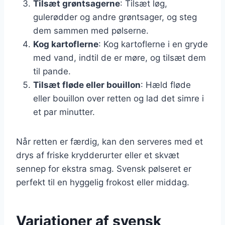
Tilsæt grøntsagerne
: Tilsæt løg,
gulerødder og andre grøntsager, og steg
dem sammen med pølserne.
Kog kartoflerne
: Kog kartoflerne i en gryde
med vand, indtil de er møre, og tilsæt dem
til pande.
Tilsæt fløde eller bouillon
: Hæld fløde
eller bouillon over retten og lad det simre i
et par minutter.
Når retten er færdig, kan den serveres med et
drys af friske krydderurter eller et skvæt
sennep for ekstra smag. Svensk pølseret er
perfekt til en hyggelig frokost eller middag.
Variationer af svensk