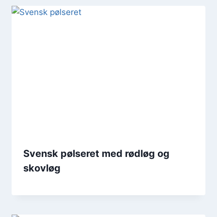
Svensk pølseret med rødløg og
skovløg