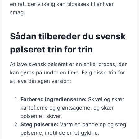
en ret, der virkelig kan tilpasses til enhver
smag.
Sådan tilbereder du svensk
pølseret trin for trin
At lave svensk pølseret er en enkel proces, der
kan gøres på under en time. Følg disse trin for
at lave din egen version:
Forbered ingredienserne
: Skræl og skær
kartoflerne og grøntsagerne, og skær
pølserne i skiver.
Steg pølserne
: Varm en pande op og steg
pølserne, indtil de er let gyldne.