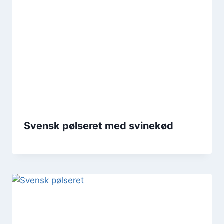
Svensk pølseret med svinekød