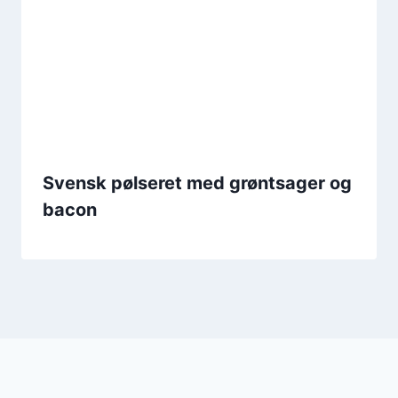
Svensk pølseret med grøntsager og
bacon