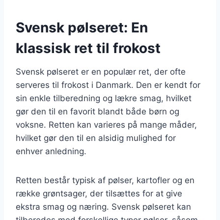
Svensk pølseret: En
klassisk ret til frokost
Svensk pølseret er en populær ret, der ofte
serveres til frokost i Danmark. Den er kendt for
sin enkle tilberedning og lækre smag, hvilket
gør den til en favorit blandt både børn og
voksne. Retten kan varieres på mange måder,
hvilket gør den til en alsidig mulighed for
enhver anledning.
Retten består typisk af pølser, kartofler og en
række grøntsager, der tilsættes for at give
ekstra smag og næring. Svensk pølseret kan
tilberedes med forskellige typer pølser, såsom