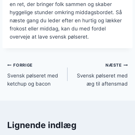
en ret, der bringer folk sammen og skaber
hyggelige stunder omkring middagsbordet. Så
næste gang du leder efter en hurtig og lækker
frokost eller middag, kan du med fordel
overveje at lave svensk pølseret.
Indlægsnavigation
FORRIGE
NÆSTE
Svensk pølseret med
Svensk pølseret med
ketchup og bacon
æg til aftensmad
Lignende indlæg