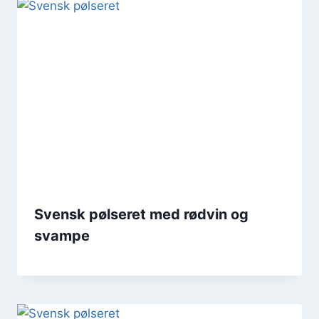
Svensk pølseret med rødvin og
svampe