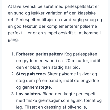
At lave svensk pølseret med perlespeltsalat er
en sund og lækker variation af den klassiske
ret. Perlespelten tilføjer en nøddeagtig smag og
en god tekstur, der komplementerer pølserne
perfekt. Her er en simpel opskrift til at komme i
gang:
Forbered perlespelten
: Kog perlespelten i
en gryde med vand i ca. 20 minutter, indtil
den er blød, men stadig har bid.
Steg pølserne
: Skær pølserne i skiver og
steg dem på en pande, indtil de er gyldne
og gennemstegte.
Lav salaten
: Bland den kogte perlespelt
med friske grøntsager som agurk, tomat og
løg. Tilsæt en dressing af olivenolie,