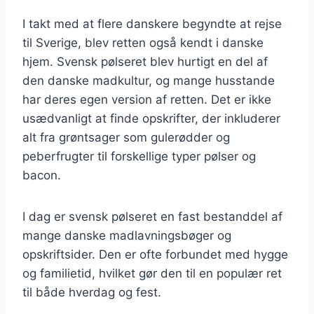
I takt med at flere danskere begyndte at rejse
til Sverige, blev retten også kendt i danske
hjem. Svensk pølseret blev hurtigt en del af
den danske madkultur, og mange husstande
har deres egen version af retten. Det er ikke
usædvanligt at finde opskrifter, der inkluderer
alt fra grøntsager som gulerødder og
peberfrugter til forskellige typer pølser og
bacon.
I dag er svensk pølseret en fast bestanddel af
mange danske madlavningsbøger og
opskriftsider. Den er ofte forbundet med hygge
og familietid, hvilket gør den til en populær ret
til både hverdag og fest.