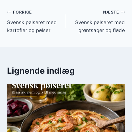
Indlægsnavigation
FORRIGE
NÆSTE
Svensk pølseret med
Svensk pølseret med
kartofler og pølser
grøntsager og fløde
Lignende indlæg