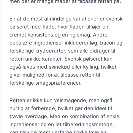
men der er mange måder at tilpasse retten på.
En af de mest almindelige variationer er svensk
pølseret med fløde, hvor fløden tilføjer en
cremet konsistens og en rig smag. Andre
populære ingredienser inkluderer løg, bacon og
forskellige krydderurter, som alle bidrager til
retten unikke karakter. Svensk pølseret kan
også laves med svinekød eller kylling, hvilket
giver mulighed for at tilpasse retten til
forskellige smagspræferencer.
Retten er ikke kun velsmagende, men også
hurtig at forberede, hvilket gør den ideel til
travle hverdage. Med en kombination af enkle
ingredienser og en let tilberedningsmetode,
kan selv de mest uerfarne kokke lave en