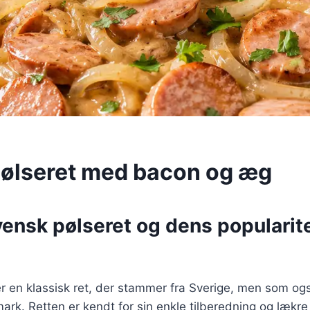
ølseret med bacon og æg
ensk pølseret og dens popularite
r en klassisk ret, der stammer fra Sverige, men som og
mark. Retten er kendt for sin enkle tilberedning og lækre