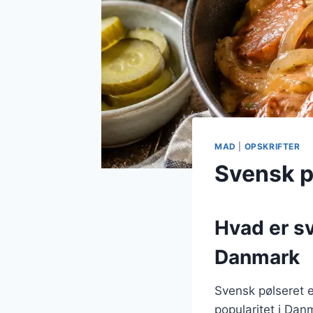
MAD
|
OPSKRIFTER
Svensk p
Hvad er sv
Danmark
Svensk pølseret e
popularitet i Dan