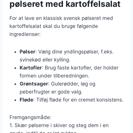
pølseret med kartoffelsalat
For at lave en klassisk svensk pølseret med
kartoffelsalat skal du bruge følgende
ingredienser:
Pølser
: Vælg dine yndlingspølser, f.eks.
svinekød eller kylling.
Kartofler
: Brug faste kartofler, der holder
formen under tilberedningen.
Grøntsager
: Gulerødder, løg og
peberfrugter er gode valg.
Fløde
: Tilføj fløde for en cremet konsistens.
Fremgangsmåde:
1. Skær pølserne i skiver og steg dem i en