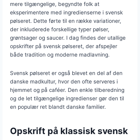
mere tilgængelige, begyndte folk at
eksperimentere med ingredienserne i svensk
pølseret. Dette førte til en række variationer,
der inkluderede forskellige typer pølser,
grøntsager og saucer. I dag findes der utallige
opskrifter på svensk pølseret, der afspejler
både tradition og moderne madlavning.
Svensk pølseret er også blevet en del af den
danske madkultur, hvor den ofte serveres i
hjemmet og på caféer. Den enkle tilberedning
og de let tilgængelige ingredienser gør den til
en populær ret blandt danske familier.
Opskrift på klassisk svensk