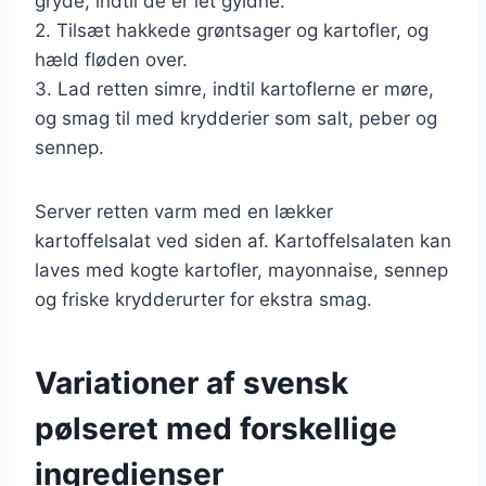
gryde, indtil de er let gyldne.
2. Tilsæt hakkede grøntsager og kartofler, og
hæld fløden over.
3. Lad retten simre, indtil kartoflerne er møre,
og smag til med krydderier som salt, peber og
sennep.
Server retten varm med en lækker
kartoffelsalat ved siden af. Kartoffelsalaten kan
laves med kogte kartofler, mayonnaise, sennep
og friske krydderurter for ekstra smag.
Variationer af svensk
pølseret med forskellige
ingredienser