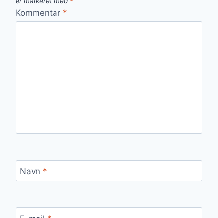
er markeret med
*
Kommentar
*
Navn
*