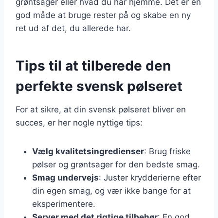
grøntsager eller hvad du har hjemme. Det er en
god måde at bruge rester på og skabe en ny
ret ud af det, du allerede har.
Tips til at tilberede den
perfekte svensk pølseret
For at sikre, at din svensk pølseret bliver en
succes, er her nogle nyttige tips:
Vælg kvalitetsingredienser
: Brug friske
pølser og grøntsager for den bedste smag.
Smag undervejs
: Juster krydderierne efter
din egen smag, og vær ikke bange for at
eksperimentere.
Server med det rigtige tilbehør
: En god