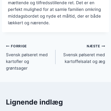
mættende og tilfredsstillende ret. Det er en
perfekt mulighed for at samle familien omkring
middagsbordet og nyde et måltid, der er både
lækkert og nærende.
Indlægsnavigation
FORRIGE
NÆSTE
Svensk pølseret med
Svensk pølseret med
kartofler og
kartoffelsalat og æg
grøntsager
Lignende indlæg