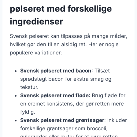
pølseret med forskellige
ingredienser
Svensk pølseret kan tilpasses på mange måder,
hvilket gør den til en alsidig ret. Her er nogle
populære variationer:
Svensk pølseret med bacon
: Tilsæt
sprødstegt bacon for ekstra smag og
tekstur.
Svensk pølseret med fløde
: Brug fløde for
en cremet konsistens, der gør retten mere
fyldig.
Svensk pølseret med grøntsager
: Inkluder
forskellige grøntsager som broccoli,
gulerødder eller ærter for at gøre retten