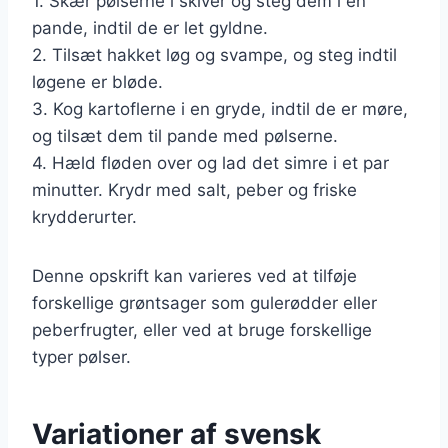
1. Skær pølserne i skiver og steg dem i en
pande, indtil de er let gyldne.
2. Tilsæt hakket løg og svampe, og steg indtil
løgene er bløde.
3. Kog kartoflerne i en gryde, indtil de er møre,
og tilsæt dem til pande med pølserne.
4. Hæld fløden over og lad det simre i et par
minutter. Krydr med salt, peber og friske
krydderurter.
Denne opskrift kan varieres ved at tilføje
forskellige grøntsager som gulerødder eller
peberfrugter, eller ved at bruge forskellige
typer pølser.
Variationer af svensk