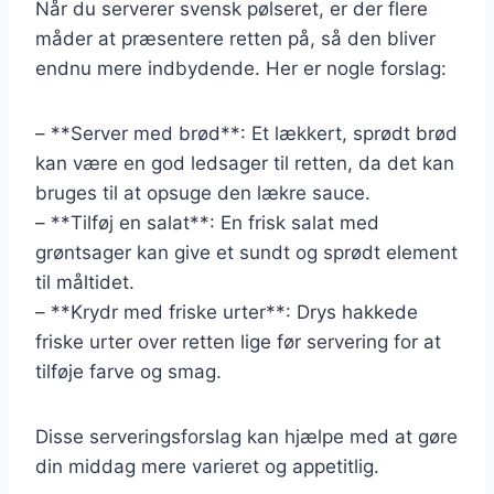
Når du serverer svensk pølseret, er der flere
måder at præsentere retten på, så den bliver
endnu mere indbydende. Her er nogle forslag:
– **Server med brød**: Et lækkert, sprødt brød
kan være en god ledsager til retten, da det kan
bruges til at opsuge den lækre sauce.
– **Tilføj en salat**: En frisk salat med
grøntsager kan give et sundt og sprødt element
til måltidet.
– **Krydr med friske urter**: Drys hakkede
friske urter over retten lige før servering for at
tilføje farve og smag.
Disse serveringsforslag kan hjælpe med at gøre
din middag mere varieret og appetitlig.