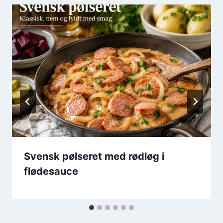
Svensk pølseret med rødløg i
flødesauce