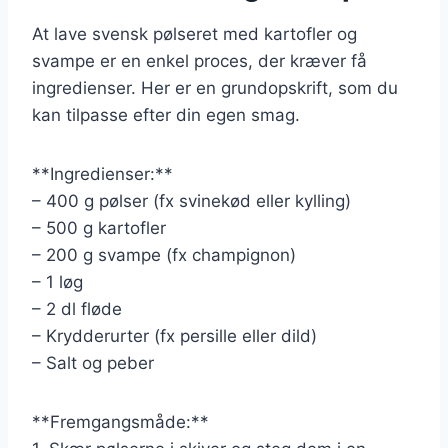
At lave svensk pølseret med kartofler og
svampe er en enkel proces, der kræver få
ingredienser. Her er en grundopskrift, som du
kan tilpasse efter din egen smag.
**Ingredienser:**
– 400 g pølser (fx svinekød eller kylling)
– 500 g kartofler
– 200 g svampe (fx champignon)
– 1 løg
– 2 dl fløde
– Krydderurter (fx persille eller dild)
– Salt og peber
**Fremgangsmåde:**